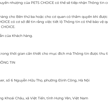
 chuyển nhượng của PETS CHOICE có thể sẽ tiếp nhận Thông tin 
h hàng cho Bên thứ ba hoặc cho cơ quan có thẩm quyền khi đượ
ICE có cơ sở để tin rằng việc tiết lộ Thông tin có thể bảo vệ 
S CHOICE.
dẫn của Khách hàng.
rong thời gian cần thiết cho mục đích mà Thông tin được thu t
HÔNG TIN
wer, số 6 Nguyễn Hữu Thọ, phường Định Công, Hà Nội
 Khoái Châu, xã Việt Tiến, tỉnh Hưng Yên, Việt Nam