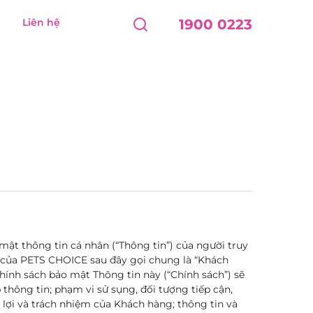
Liên hệ
1900 0223
ật thông tin cá nhân (“Thông tin”) của người truy
 của PETS CHOICE sau đây gọi chung là “Khách
hính sách bảo mật Thông tin này (“Chính sách”) sẽ
hông tin; phạm vi sử sụng, đối tượng tiếp cận,
n lợi và trách nhiệm của Khách hàng; thông tin và