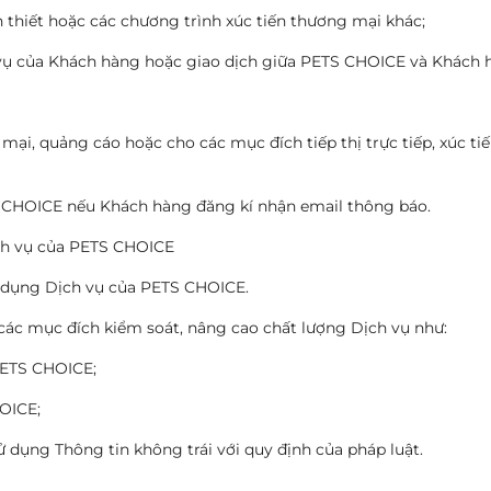
n thiết hoặc các chương trình xúc tiến thương mại khác;
h vụ của Khách hàng hoặc giao dịch giữa PETS CHOICE và Khách 
ại, quảng cáo hoặc cho các mục đích tiếp thị trực tiếp, xúc ti
S CHOICE nếu Khách hàng đăng kí nhận email thông báo.
ịch vụ của PETS CHOICE
 dụng Dịch vụ của PETS CHOICE.
các mục đích kiểm soát, nâng cao chất lượng Dịch vụ như:
PETS CHOICE;
HOICE;
dụng Thông tin không trái với quy định của pháp luật.