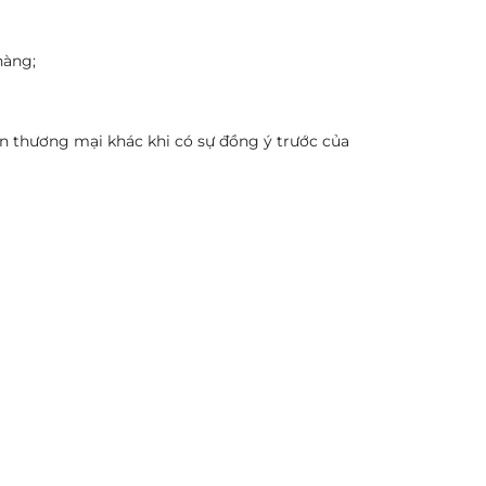
hàng;
ến thương mại khác khi có sự đồng ý trước của