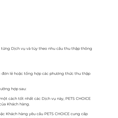
 từng Dịch vụ và tùy theo nhu cầu thu thập thông
g đơn lẻ hoặc tổng hợp các phương thức thu thập
rường hợp sau:
 một cách tốt nhất các Dịch vụ này, PETS CHOICE
 của Khách hàng.
hoặc Khách hàng yêu cầu PETS CHOICE cung cấp