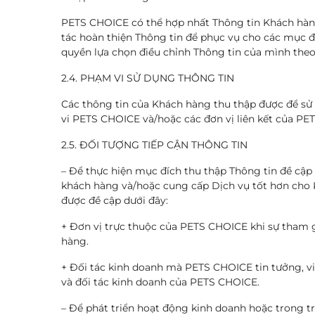
PETS CHOICE có thể hợp nhất Thông tin Khách hàn
tác hoàn thiện Thông tin để phục vụ cho các mục 
quyền lựa chọn điều chỉnh Thông tin của mình theo 
2.4. PHẠM VI SỬ DỤNG THÔNG TIN
Các thông tin của Khách hàng thu thập được để sử
vi PETS CHOICE và/hoặc các đơn vị liên kết của PE
2.5. ĐỐI TƯỢNG TIẾP CẬN THÔNG TIN
– Để thực hiện mục đích thu thập Thông tin đề cập t
khách hàng và/hoặc cung cấp Dịch vụ tốt hơn cho K
được đề cập dưới đây:
+ Đơn vị trực thuộc của PETS CHOICE khi sự tham gi
hàng.
+ Đối tác kinh doanh mà PETS CHOICE tin tưởng, vi
và đối tác kinh doanh của PETS CHOICE.
– Để phát triển hoạt động kinh doanh hoặc trong t