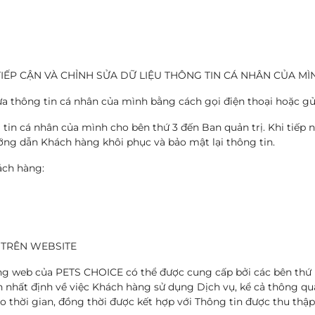
IẾP CẬN VÀ CHỈNH SỬA DỮ LIỆU THÔNG TIN CÁ NHÂN CỦA MÌ
a thông tin cá nhân của mình bằng cách gọi điện thoại hoặc gửi
g tin cá nhân của mình cho bên thứ 3 đến Ban quản trị. Khi tiế
 hướng dẫn Khách hàng khôi phục và bảo mật lại thông tin.
ách hàng:
A TRÊN WEBSITE
ang web của PETS CHOICE có thể được cung cấp bởi các bên thứ 
n nhất định về việc Khách hàng sử dụng Dịch vụ, kể cả thông q
o thời gian, đồng thời được kết hợp với Thông tin được thu thập