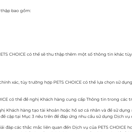
 thập bao gồm:
PETS CHOICE có thể sẽ thu thập thêm một số thông tin khác tùy
chính xác, tùy trường hợp PETS CHOICE có thể lựa chọn sử dụn
CE có thể đề nghị Khách hàng cung cấp Thông tin trong các t
hị Khách hàng tạo tài khoản hoặc hồ sơ cá nhân và để sử dụng
 đề cập tại Mục 3 nêu trên để đáp ứng nhu cầu sử dụng Dịch vụ
ải đáp các thắc mắc liên quan đến Dịch vụ của PETS CHOICE 