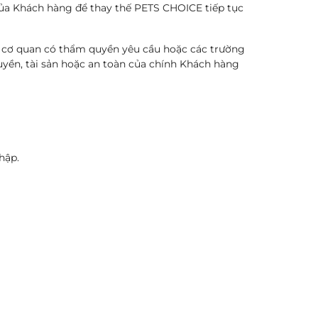
của Khách hàng để thay thế PETS CHOICE tiếp tục
c cơ quan có thẩm quyền yêu cầu hoặc các trường
quyền, tài sản hoặc an toàn của chính Khách hàng
hập.