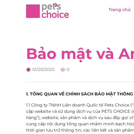
Trang chủ
Bảo mật và A
01/20/2025
0
1. TỔNG QUAN VỀ CHÍNH SÁCH BẢO MẬT THÔNG 
1.1 Công ty TNHH Liên doanh Quốc tế Pets Choice (
cập website và sử dụng dịch vụ của PETS CHOICE (
hàng”); website, sản phẩm và dịch vụ sau đây gọi c
cung cấp nội dung tổng quan nhằm minh bạch hóa m
thời gian lưu trữ thông tin; các liên kết và sản ph