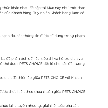
 thức khác nhau đề cập tại Mục này như một thao
ước của Khách hàng. Tuy nhiên Khách hàng luôn có
n cạnh đó, các thông tin được sử dụng trong phạm
 để phân tích dữ liệu, tiếp thị và hỗ trợ dịch vụ
ó thể được PETS CHOICE tiết lộ cho các đối tượng
iao dịch đã thiết lập giữa PETS CHOICE với Khách
ẽ được thực hiện theo thỏa thuận giữa PETS CHOICE
hức lại, chuyển nhượng, giải thể hoặc phá sản