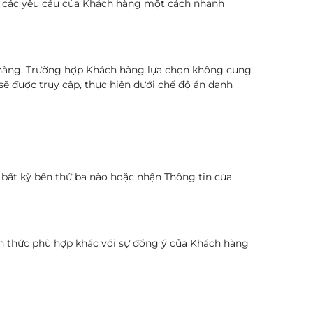
lý các yêu cầu của Khách hàng một cách nhanh
h hàng. Trường hợp Khách hàng lựa chọn không cung
sẽ được truy cập, thực hiện dưới chế độ ẩn danh
bất kỳ bên thứ ba nào hoặc nhận Thông tin của
h thức phù hợp khác với sự đồng ý của Khách hàng