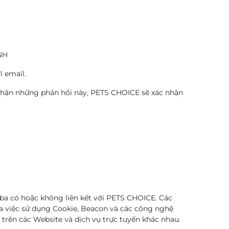
NH
 email.
p nhận những phản hồi này, PETS CHOICE sẽ xác nhận
ba có hoặc không liên kết với PETS CHOICE. Các
ua việc sử dụng Cookie, Beacon và các công nghệ
 trên các Website và dịch vụ trực tuyến khác nhau.