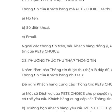
Thông tin của Khách hàng mà PETS CHOICE sẽ thu
a) Họ tên;
b) Số điện thoại;
c) Email.
Ngoài các thông tin trên, nếu khách hàng đồng ý, 
tin của PETS CHOICE.
2.3. PHƯƠNG THỨC THU THẬP THÔNG TIN
Nhằm đảm bảo Thông tin được thu thập là đầy đủ, 
Thông tin của Khách hàng như sau:
Đề nghị Khách hàng cung cấp Thông tin: PETS CHOI
a) Một số Dịch vụ của PETS CHOICE cho phép/đề ng
có thể yêu cầu Khách hàng cung cấp các Thông tin
b) Trường hợp Khách hàng yêu cầu PETS CHOICE gi