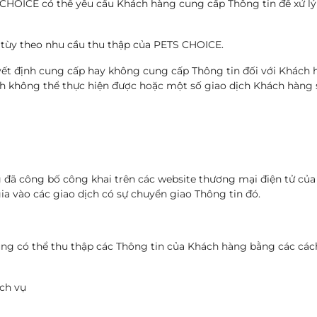
TS CHOICE có thể yêu cầu Khách hàng cung cấp Thông tin để xử 
 tùy theo nhu cầu thu thập của PETS CHOICE.
uyết định cung cấp hay không cung cấp Thông tin đối với Khác
ịch không thể thực hiện được hoặc một số giao dịch Khách hàng 
đã công bố công khai trên các website thương mại điện tử của 
 vào các giao dịch có sự chuyển giao Thông tin đó.
ũng có thể thu thập các Thông tin của Khách hàng bằng các các
ịch vụ