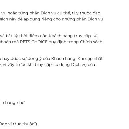
h vụ hoặc từng phần Dịch vụ cụ thể, tùy thuộc đặc
 sách này để áp dụng riêng cho những phần Dịch vụ
và bất kỳ thời điểm nào Khách hàng truy cập, sử
u khoản mà PETS CHOICE quy định trong Chính sách
o hay được sự đồng ý của Khách hàng. Khi cập nhật
 vì vậy trước khi truy cập, sử dụng Dịch vụ của
ch hàng như:
ơn vị trực thuộc”).