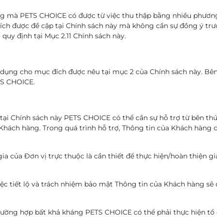
g mà PETS CHOICE có được từ việc thu thập bằng nhiều phương
đích được đề cập tại Chính sách này mà không cần sự đồng ý tr
quy định tại Mục 2.11 Chính sách này.
 dụng cho mục đích được nêu tại mục 2 của Chính sách này. Bê
TS CHOICE.
ại Chính sách này PETS CHOICE có thể cần sự hỗ trợ từ bên thứ ba
hách hàng. Trong quá trình hỗ trợ, Thông tin của Khách hàng c
a của Đơn vị trực thuộc là cần thiết để thực hiện/hoàn thiện g
ệc tiết lộ và trách nhiệm bảo mật Thông tin của Khách hàng s
rường hợp bất khả kháng PETS CHOICE có thể phải thực hiện tổ c