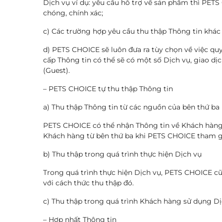
Dịch vụ ví dụ: yêu cầu hỗ trợ về sản phẩm thì PE
chóng, chính xác;
c) Các trường hợp yêu cầu thu thập Thông tin khác
d) PETS CHOICE sẽ luôn đưa ra tùy chọn về việc q
cấp Thông tin có thể sẽ có một số Dịch vụ, giao d
(Guest).
– PETS CHOICE tự thu thập Thông tin
a) Thu thập Thông tin từ các nguồn của bên thứ ba
PETS CHOICE có thể nhận Thông tin về Khách hàng 
Khách hàng từ bên thứ ba khi PETS CHOICE tham gia
b) Thu thập trong quá trình thực hiện Dịch vụ
Trong quá trình thực hiện Dịch vụ, PETS CHOICE c
với cách thức thu thập đó.
c) Thu thập trong quá trình Khách hàng sử dụng D
– Hợp nhất Thông tin