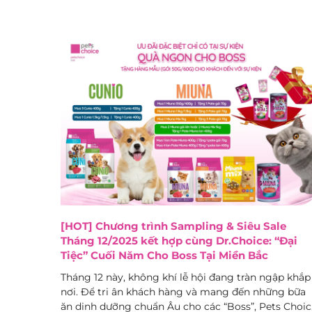
[HOT] Chương trình Sampling & Siêu Sale
Tháng 12/2025 kết hợp cùng Dr.Choice: “Đại
Tiệc” Cuối Năm Cho Boss Tại Miền Bắc
Tháng 12 này, không khí lễ hội đang tràn ngập khắp
nơi. Để tri ân khách hàng và mang đến những bữa
ăn dinh dưỡng chuẩn Âu cho các “Boss”, Pets Choic