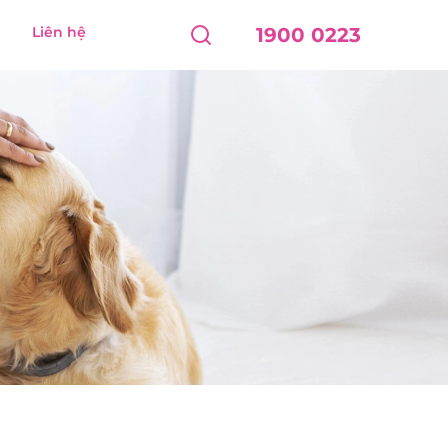
Liên hệ
1900 0223