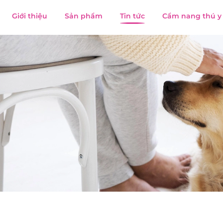
Giới thiệu
Sản phẩm
Tin tức
Cẩm nang thú y