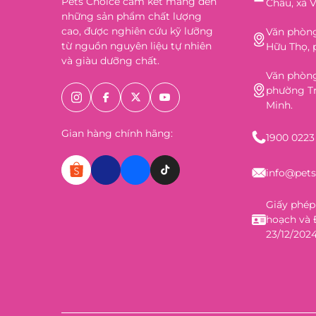
Pets Choice cam kết mang đến
Châu, xã V
những sản phẩm chất lượng
cao, được nghiên cứu kỹ lưỡng
Văn phòng
từ nguồn nguyên liệu tự nhiên
Hữu Thọ, 
và giàu dưỡng chất.
Văn phòng
phường Tr
Minh.
Gian hàng chính hãng:
1900 0223
info@pet
Giấy phép
hoạch và 
23/12/2024