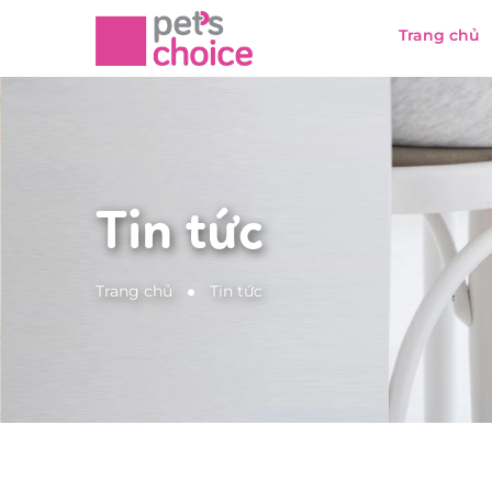
Trang chủ
Tin tức
Trang chủ
Tin tức