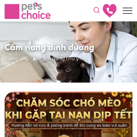
Cẩm nang dinh dưỡng
Trang chủ
Cẩm nang thú y