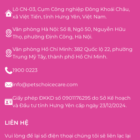
Lô CN-03, Cụm Công nghiệp Đông Khoái Châu,
xã Việt Tiến, tỉnh Hưng Yên, Việt Nam.
Văn phòng Hà Nội: Số 8, Ngõ 50, Nguyễn Hữu
Thọ, phường Định Công, Hà Nội.
Văn phòng Hồ Chí Minh: 382 Quốc lộ 22, phường
Trung Mỹ Tây, thành phố Hồ Chí Minh.
1900 0223
info@petschoicecare.com
Giấy phép ĐKKD số 0901176295 do Sở Kế hoạch
và Đầu tư tỉnh Hưng Yên cấp ngày 23/12/2024.
LIÊN HỆ
Vui lòng để lại số điện thoại chúng tôi sẽ liên lạc lại