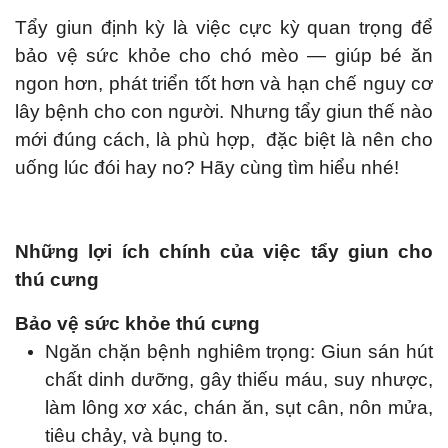
Tẩy giun định kỳ là việc cực kỳ quan trọng để
bảo vệ sức khỏe cho chó mèo — giúp bé ăn
ngon hơn, phát triển tốt hơn và hạn chế nguy cơ
lây bệnh cho con người. Nhưng tẩy giun thế nào
mới đúng cách, là phù hợp, đặc biệt là nên cho
uống lúc đói hay no? Hãy cùng tìm hiểu nhé!
Những lợi ích chính của việc tẩy giun cho
thú cưng
Bảo vệ sức khỏe thú cưng
Ngăn chặn bệnh nghiêm trọng: Giun sán hút
chất dinh dưỡng, gây thiếu máu, suy nhược,
làm lông xơ xác, chán ăn, sụt cân, nôn mửa,
tiêu chảy, và bụng to.