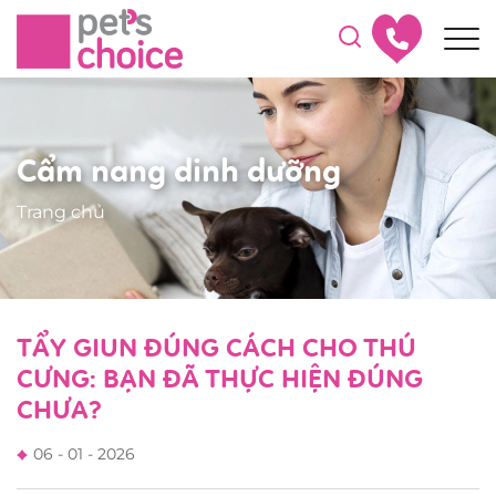
Cẩm nang dinh dưỡng
Trang chủ
TẨY GIUN ĐÚNG CÁCH CHO THÚ
CƯNG: BẠN ĐÃ THỰC HIỆN ĐÚNG
CHƯA?
06 - 01 - 2026