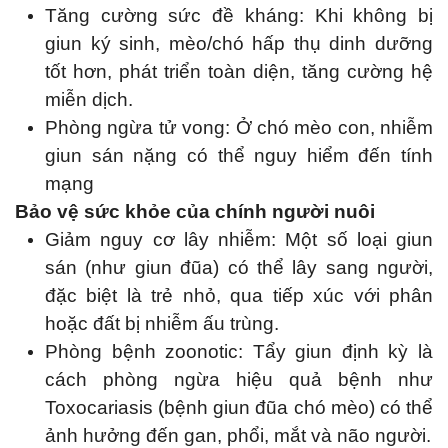
Tăng cường sức đề kháng: Khi không bị
giun ký sinh, mèo/chó hấp thụ dinh dưỡng
tốt hơn, phát triển toàn diện, tăng cường hệ
miễn dịch.
Phòng ngừa tử vong: Ở chó mèo con, nhiễm
giun sán nặng có thể nguy hiểm đến tính
mạng
Bảo vệ sức khỏe của chính người nuôi
Giảm nguy cơ lây nhiễm: Một số loại giun
sán (như giun đũa) có thể lây sang người,
đặc biệt là trẻ nhỏ, qua tiếp xúc với phân
hoặc đất bị nhiễm ấu trùng.
Phòng bệnh zoonotic: Tẩy giun định kỳ là
cách phòng ngừa hiệu quả bệnh như
Toxocariasis (bệnh giun đũa chó mèo) có thể
ảnh hưởng đến gan, phổi, mắt và não người.