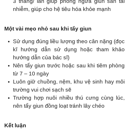
3 tháng/ lần giúp phòng ngừa giun sán tái
nhiễm, giúp cho hệ tiêu hóa khỏe mạnh
Một vài mẹo nhỏ sau khi tẩy giun
Sử dụng đúng liều lượng theo cân nặng (đọc
kĩ hướng dẫn sử dụng hoặc tham khảo
hướng dẫn của bác sĩ)
Nên tẩy giun trước hoặc sau khi tiêm phòng
từ 7 – 10 ngày
Luôn giữ chuồng, nệm, khu vệ sinh hay môi
trường vui chơi sạch sẽ
Trường hợp nuôi nhiều thú cưng cùng lúc,
nên tẩy giun đồng loạt tránh lây chéo
Kết luận