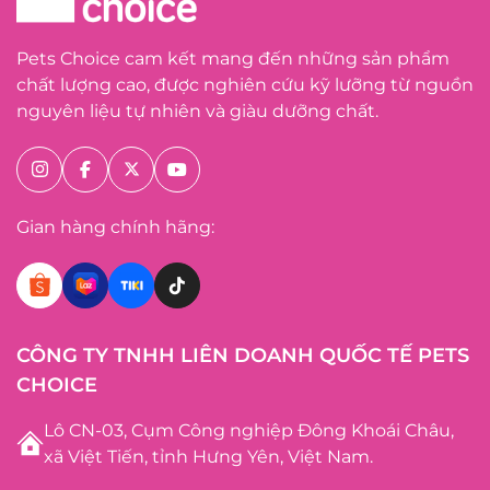
Pets Choice cam kết mang đến những sản phẩm
chất lượng cao, được nghiên cứu kỹ lưỡng từ nguồn
nguyên liệu tự nhiên và giàu dưỡng chất.
Gian hàng chính hãng:
CÔNG TY TNHH LIÊN DOANH QUỐC TẾ PETS
CHOICE
Lô CN-03, Cụm Công nghiệp Đông Khoái Châu,
xã Việt Tiến, tỉnh Hưng Yên, Việt Nam.