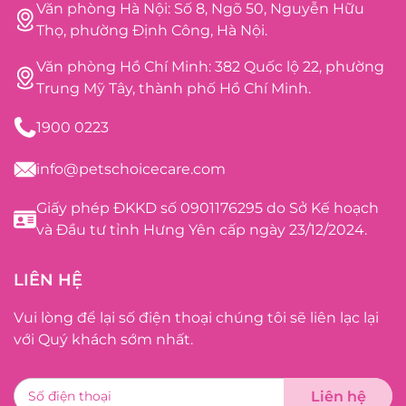
Văn phòng Hà Nội: Số 8, Ngõ 50, Nguyễn Hữu
Thọ, phường Định Công, Hà Nội.
Văn phòng Hồ Chí Minh: 382 Quốc lộ 22, phường
Trung Mỹ Tây, thành phố Hồ Chí Minh.
1900 0223
info@petschoicecare.com
Giấy phép ĐKKD số 0901176295 do Sở Kế hoạch
và Đầu tư tỉnh Hưng Yên cấp ngày 23/12/2024.
LIÊN HỆ
Vui lòng để lại số điện thoại chúng tôi sẽ liên lạc lại
với Quý khách sớm nhất.