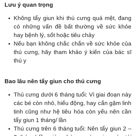
Lưu ý quan trọng
Không tẩy giun khi thú cưng quá mệt, đang
có những vấn đề bất thường về sức khỏe
hay bệnh lý, sốt hoặc tiêu chảy
Nếu bạn không chắc chắn về sức khỏe của
thú cưng, hãy tham khảo ý kiến của bác sĩ
thú y
Bao lâu nên tẩy giun cho thú cưng
Thú cưng dưới 6 tháng tuổi: Vì giai đoạn này
các bé còn nhỏ, hiếu động, hay cắn gặm linh
tinh cũng như hệ tiêu hóa còn yếu nên cần
tẩy giun 1 tháng/ lần
Thú cưng trên 6 tháng tuổi: Nên tẩy giun 2 –