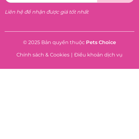
Liên hệ để nhận được giá tốt nhất
© 2025 Bản quyền thuộc
Pets Choice
Chính sách & Cookies
|
Điều khoản dịch vụ