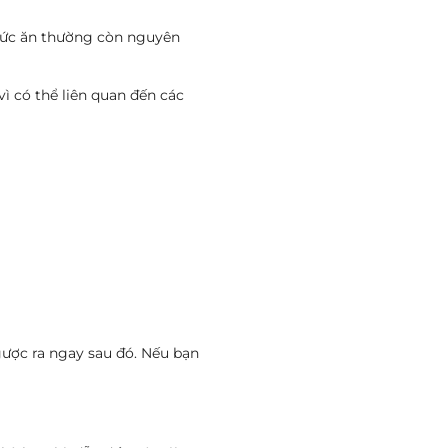
 Thức ăn thường còn nguyên
ì có thể liên quan đến các
gược ra ngay sau đó. Nếu bạn