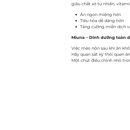
giàu chất xơ tự nhiên, vita
Ăn ngon miệng hơn
Tiêu hóa dễ dàng hơn
Tăng cường miễn dịch và
Miuna – Dinh dưỡng toàn d
Việc mèo nôn sau khi ăn khô
Hãy quan sát kỹ thói quen ăn
Một chút điều chỉnh nhỏ tro