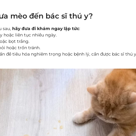
đưa mèo đến bác sĩ thú y?
u sau,
hãy đưa đi khám ngay lập tức
:
y hoặc liên tục nhiều ngày.
oặc bọt trắng.
ỏi hoặc trốn tránh.
vấn đề tiêu hóa nghiêm trọng hoặc bệnh lý, cần được bác sĩ thú y