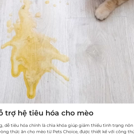
ỗ trợ hệ tiêu hóa cho mèo
 dễ tiêu hóa chính là chìa khóa giúp giảm thiểu tình trạng nôn 
ng thức ăn cho mèo từ Pets Choice, được thiết kế với công th