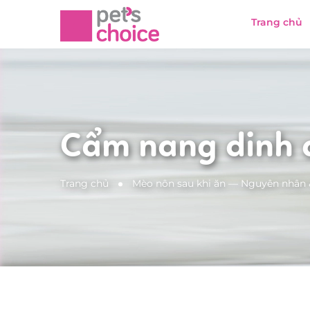
Trang chủ
Cẩm nang dinh
Trang chủ
Mèo nôn sau khi ăn — Nguyên nhân &