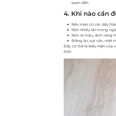
quen dần.
4. Khi nào cần 
Nếu mèo có các dấu hiệ
Nôn nhiều lần trong ngà
Nôn ra máu, dịch vàng h
Biếng ăn, sụt cân, mệt m
Đây có thể là biểu hiện của 
thời.