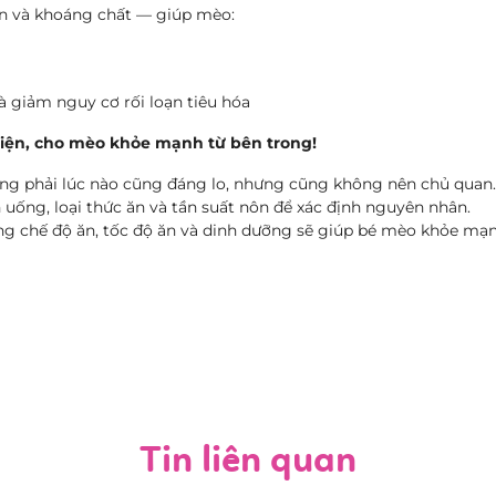
min và khoáng chất — giúp mèo:
 giảm nguy cơ rối loạn tiêu hóa
iện, cho mèo khỏe mạnh từ bên trong!
ng phải lúc nào cũng đáng lo, nhưng cũng không nên chủ quan
 uống, loại thức ăn và tần suất nôn để xác định nguyên nhân.
ng chế độ ăn, tốc độ ăn và dinh dưỡng sẽ giúp bé mèo khỏe mạn
Tin liên quan