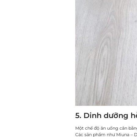
5. Dinh dưỡng h
Một chế độ ăn uống cân bằng,
Các sản phẩm như Miuna – Dò