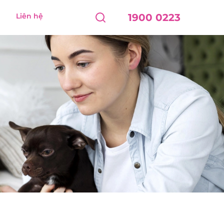
Liên hệ
1900 0223