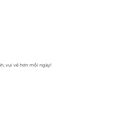
.
h, vui vẻ hơn mỗi ngày!