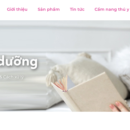
Giới thiệu
Sản phẩm
Tin tức
Cẩm nang thú y
 dưỡng
 Cách xử lý