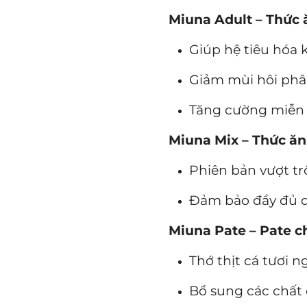
Miuna Adult – Thức 
Giúp hệ tiêu hóa
Giảm mùi hôi ph
Tăng cường miễn
Miuna Mix – Thức ăn
Phiên bản vượt trộ
Đảm bảo đầy đủ d
Miuna Pate – Pate c
Thớ thịt cá tươi 
Bổ sung các chất