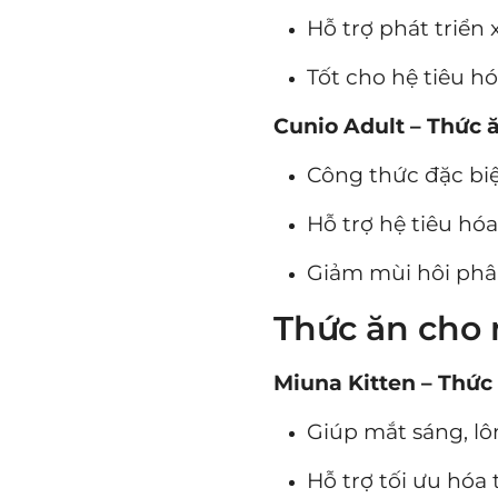
Hỗ trợ phát triển
Tốt cho hệ tiêu h
Cunio Adult – Thức 
Công thức đặc bi
Hỗ trợ hệ tiêu h
Giảm mùi hôi ph
Thức ăn cho
Miuna Kitten – Thức
Giúp mắt sáng, 
Hỗ trợ tối ưu hóa