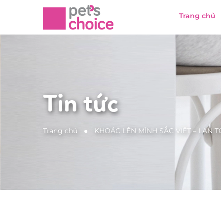
Trang chủ
Tin tức
Trang chủ
KHOÁC LÊN MÌNH SẮC VIỆT – LAN 