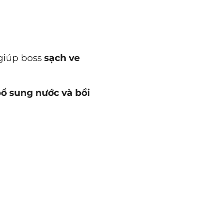
giúp boss
sạch ve
ổ sung nước và bồi