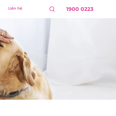
Liên hệ
1900 0223