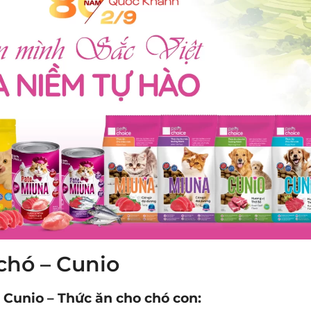
chó – Cunio
 Cunio – Thức ăn cho chó con: