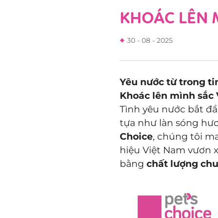
KHOÁC LÊN M
30 - 08 - 2025
Yêu nước từ trong t
Khoác lên mình sắc V
Tình yêu nước bắt đ
tựa như làn sóng hư
Choice
, chúng tôi 
hiệu Việt Nam vươn x
bằng
chất lượng ch