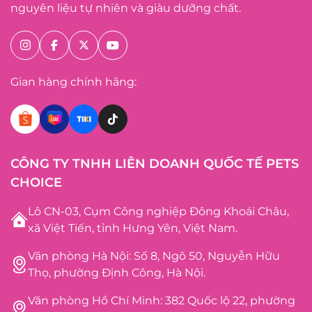
nguyên liệu tự nhiên và giàu dưỡng chất.
Gian hàng chính hãng:
CÔNG TY TNHH LIÊN DOANH QUỐC TẾ PETS
CHOICE
Lô CN-03, Cụm Công nghiệp Đông Khoái Châu,
xã Việt Tiến, tỉnh Hưng Yên, Việt Nam.
Văn phòng Hà Nội: Số 8, Ngõ 50, Nguyễn Hữu
Thọ, phường Định Công, Hà Nội.
Văn phòng Hồ Chí Minh: 382 Quốc lộ 22, phường