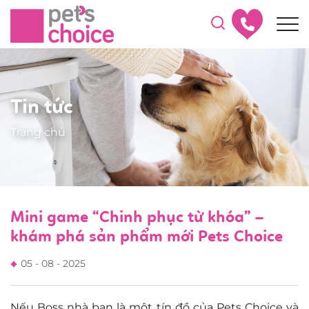
Tin tức
Trang chủ
Mini game “Chinh phục từ khóa” –
khám phá sản phẩm mới Pets Choice
05 - 08 - 2025
Nếu Boss nhà bạn là một tín đồ của Pets Choice và