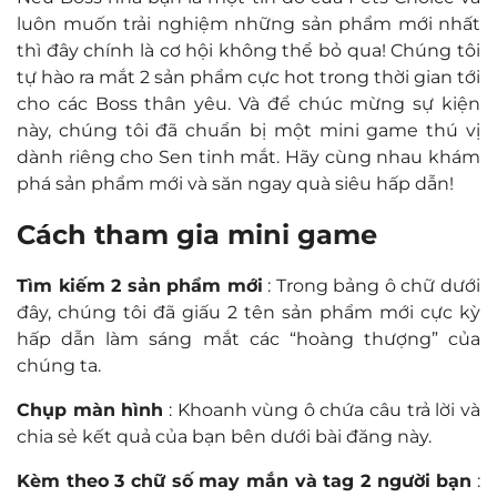
luôn muốn trải nghiệm những sản phẩm mới nhất
thì đây chính là cơ hội không thể bỏ qua! Chúng tôi
tự hào ra mắt 2 sản phẩm cực hot trong thời gian tới
cho các Boss thân yêu. Và để chúc mừng sự kiện
này, chúng tôi đã chuẩn bị một mini game thú vị
dành riêng cho Sen tinh mắt. Hãy cùng nhau khám
phá sản phẩm mới và săn ngay quà siêu hấp dẫn!
Cách tham gia mini game
Tìm kiếm 2 sản phẩm mới
: Trong bảng ô chữ dưới
đây, chúng tôi đã giấu 2 tên sản phẩm mới cực kỳ
hấp dẫn làm sáng mắt các “hoàng thượng” của
chúng ta.
Chụp màn hình
: Khoanh vùng ô chứa câu trả lời và
chia sẻ kết quả của bạn bên dưới bài đăng này.
Kèm theo 3 chữ số may mắn và tag 2 người bạn
: