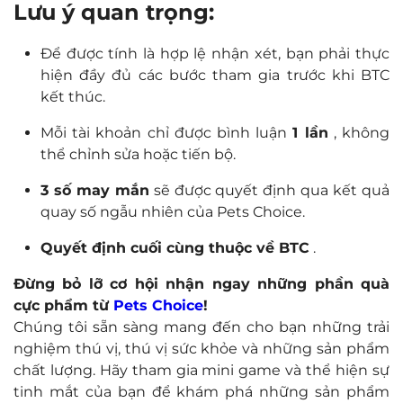
Lưu ý quan trọng:
Để được tính là hợp lệ nhận xét, bạn phải thực
hiện đầy đủ các bước tham gia trước khi BTC
kết thúc.
Mỗi tài khoản chỉ được bình luận
1 lần
, không
thể chỉnh sửa hoặc tiến bộ.
3 số may mắn
sẽ được quyết định qua kết quả
quay số ngẫu nhiên của Pets Choice.
Quyết định cuối cùng thuộc về BTC
.
Đừng bỏ lỡ cơ hội nhận ngay những phần quà
cực phẩm từ
Pets Choice
!
Chúng tôi sẵn sàng mang đến cho bạn những trải
nghiệm thú vị, thú vị sức khỏe và những sản phẩm
chất lượng. Hãy tham gia mini game và thể hiện sự
tinh mắt của bạn để khám phá những sản phẩm