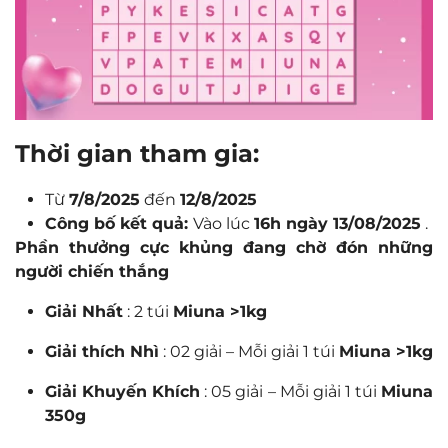
Thời gian tham gia:
Từ
7
/8/2025
đến
12/8/2025
Công bố kết quả:
Vào lúc
16h ngày 13/08/2025
.
Phần thưởng cực khủng đang chờ đón những
người chiến thắng
Giải Nhất
: 2 túi
Miuna >1kg
Giải thích Nhì
: 02 giải – Mỗi giải 1 túi
Miuna >1kg
Giải Khuyến Khích
: 05 giải – Mỗi giải 1 túi
Miuna
350g