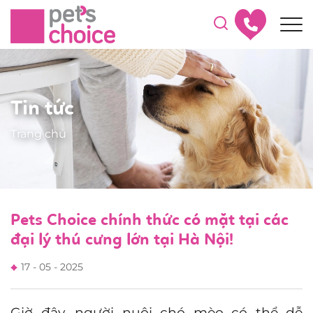
Tin tức
Trang chủ
Pets Choice chính thức có mặt tại các
đại lý thú cưng lớn tại Hà Nội!
17 - 05 - 2025
Giờ đây, người nuôi chó mèo có thể dễ