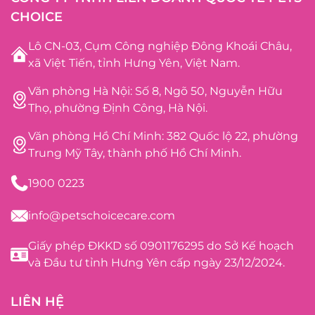
CHOICE
Lô CN-03, Cụm Công nghiệp Đông Khoái Châu,
xã Việt Tiến, tỉnh Hưng Yên, Việt Nam.
Văn phòng Hà Nội: Số 8, Ngõ 50, Nguyễn Hữu
Thọ, phường Định Công, Hà Nội.
Văn phòng Hồ Chí Minh: 382 Quốc lộ 22, phường
Trung Mỹ Tây, thành phố Hồ Chí Minh.
1900 0223
info@petschoicecare.com
Giấy phép ĐKKD số 0901176295 do Sở Kế hoạch
và Đầu tư tỉnh Hưng Yên cấp ngày 23/12/2024.
LIÊN HỆ