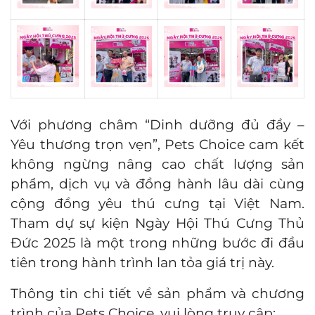
Với phương châm “Dinh dưỡng đủ đầy –
Yêu thương trọn vẹn”, Pets Choice cam kết
không ngừng nâng cao chất lượng sản
phẩm, dịch vụ và đồng hành lâu dài cùng
cộng đồng yêu thú cưng tại Việt Nam.
Tham dự sự kiện
Ngày Hội Thú Cưng Thủ
Đức 2025
là một trong những bước đi đầu
tiên trong hành trình lan tỏa giá trị này.
Thông tin chi tiết về sản phẩm và chương
trình của Pets Choice, vui lòng truy cập: