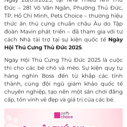
Đức – 281 Võ Văn Ngân, Phường Thủ Đức,
TP. Hồ Chí Minh, Pets Choice – thương hiệu
thức ăn thú cưng chuẩn châu Âu do Tập
đoàn Mavin phát triển – đã tham gia với tư
cách Nhà tài trợ tại sự kiện quốc tế
Ngày
Hội Thú Cưng Thủ Đức 2025
.
Ngày Hội Thú Cưng Thủ Đức 2025
là cuộc
thi cho các bé chó và mèo. Sự kiện quy tụ
hàng nghìn Boss đến từ khắp các tỉnh
thành, cùng đội ngũ giám khảo quốc tế
chuyên nghiệp, tạo nên một sân chơi đẳng
cấp, tôn vinh vẻ đẹp và giá trị của các bé.