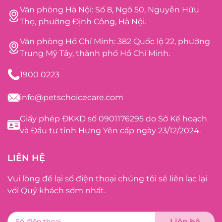
Văn phòng Hà Nội: Số 8, Ngõ 50, Nguyễn Hữu
Thọ, phường Định Công, Hà Nội.
Văn phòng Hồ Chí Minh: 382 Quốc lộ 22, phường
Trung Mỹ Tây, thành phố Hồ Chí Minh.
1900 0223
info@petschoicecare.com
Giấy phép ĐKKD số 0901176295 do Sở Kế hoạch
và Đầu tư tỉnh Hưng Yên cấp ngày 23/12/2024.
LIÊN HỆ
Vui lòng để lại số điện thoại chúng tôi sẽ liên lạc lại
với Quý khách sớm nhất.