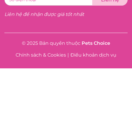
Liên hệ để nhận được giá tốt nhất
© 2025 Bản quyền thuộc
Pets Choice
Chính sách & Cookies
|
Điều khoản dịch vụ