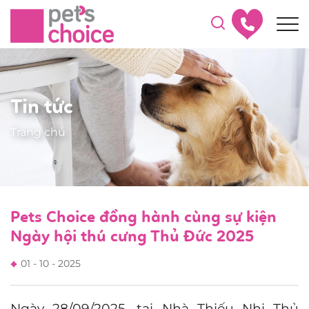
Tin tức
Trang chủ
Pets Choice đồng hành cùng sự kiện
Ngày hội thú cưng Thủ Đức 2025
01 - 10 - 2025
Ngày 28/09/2025, tại Nhà Thiếu Nhi Thủ