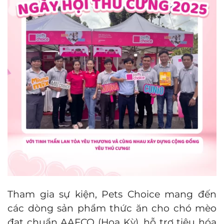
Tham gia sự kiện, Pets Choice mang đến
các dòng sản phẩm thức ăn cho chó mèo
đạt chuẩn AAFCO (Hoa Kỳ), hỗ trợ tiêu hóa