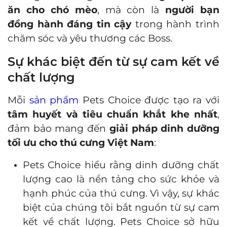
ăn cho chó mèo
, mà còn là
người bạn
đồng hành đáng tin cậy
trong hành trình
chăm sóc và yêu thương các Boss.
Sự khác biệt đến từ sự cam kết về
chất lượng
Mỗi
sản phẩm
Pets Choice được tạo ra với
tâm huyết và tiêu chuẩn khắt khe nhất
,
đảm bảo mang đến
giải pháp dinh dưỡng
tối ưu cho thú cưng Việt Nam
:
Pets Choice hiểu rằng dinh dưỡng chất
lượng cao là nền tảng cho sức khỏe và
hạnh phúc của thú cưng. Vì vậy, sự khác
biệt của chúng tôi bắt nguồn từ sự cam
kết về chất lượng. Pets Choice sở hữu