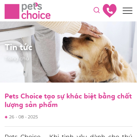
Tin tức
Trang chủ
Pets Choice tạo sự khác biệt bằng chất
lượng sản phẩm
26 - 08 - 2025
Pets Choice – Khi tình yêu dành cho thú