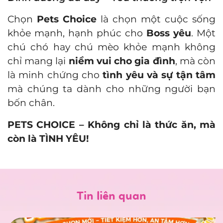
Chọn
Pets Choice
là chọn một cuộc sống
khỏe mạnh, hạnh phúc cho
Boss yêu
. Một
chú chó hay chú mèo khỏe mạnh không
chỉ mang lại
niềm vui cho gia đình
, mà còn
là minh chứng cho
tình yêu và sự tận tâm
mà chúng ta dành cho những người bạn
bốn chân.
PETS CHOICE – Không chỉ là thức ăn, mà
còn là TÌNH YÊU!
Tin liên quan