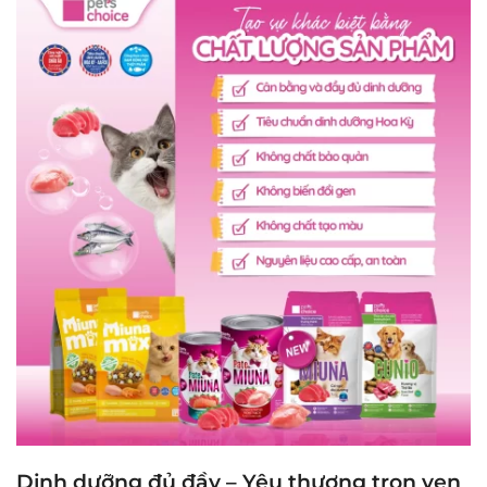
Dinh dưỡng đủ đầy – Yêu thương trọn vẹn