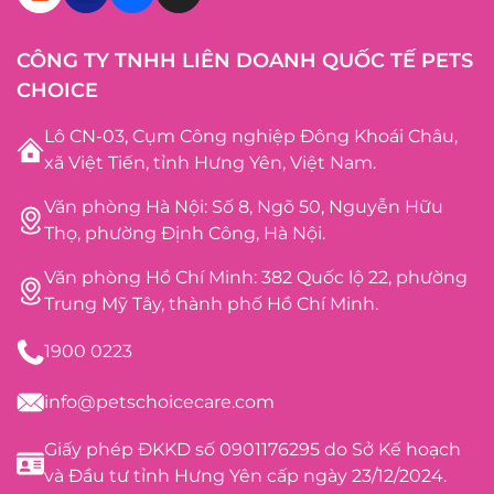
CÔNG TY TNHH LIÊN DOANH QUỐC TẾ PETS
CHOICE
Lô CN-03, Cụm Công nghiệp Đông Khoái Châu,
xã Việt Tiến, tỉnh Hưng Yên, Việt Nam.
Văn phòng Hà Nội: Số 8, Ngõ 50, Nguyễn Hữu
Thọ, phường Định Công, Hà Nội.
Văn phòng Hồ Chí Minh: 382 Quốc lộ 22, phường
Trung Mỹ Tây, thành phố Hồ Chí Minh.
1900 0223
info@petschoicecare.com
Giấy phép ĐKKD số 0901176295 do Sở Kế hoạch
và Đầu tư tỉnh Hưng Yên cấp ngày 23/12/2024.