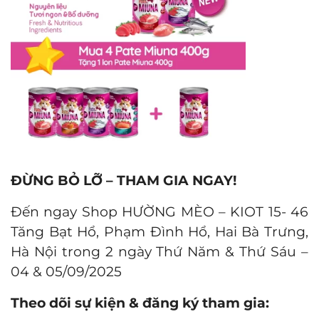
ĐỪNG BỎ LỠ – THAM GIA NGAY!
Đến ngay Shop HƯỜNG MÈO – KIOT 15- 46
Tăng Bạt Hổ, Phạm Đình Hổ, Hai Bà Trưng,
Hà Nội trong 2 ngày Thứ Năm & Thứ Sáu –
04 & 05/09/2025
Theo dõi sự kiện & đăng ký tham gia: