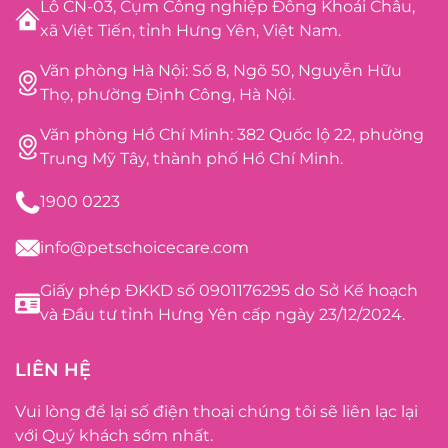
Lô CN-03, Cụm Công nghiệp Đông Khoái Châu,
xã Việt Tiến, tỉnh Hưng Yên, Việt Nam.
Văn phòng Hà Nội: Số 8, Ngõ 50, Nguyễn Hữu
Thọ, phường Định Công, Hà Nội.
Văn phòng Hồ Chí Minh: 382 Quốc lộ 22, phường
Trung Mỹ Tây, thành phố Hồ Chí Minh.
1900 0223
info@petschoicecare.com
Giấy phép ĐKKD số 0901176295 do Sở Kế hoạch
và Đầu tư tỉnh Hưng Yên cấp ngày 23/12/2024.
LIÊN HỆ
Vui lòng để lại số điện thoại chúng tôi sẽ liên lạc lại
với Quý khách sớm nhất.