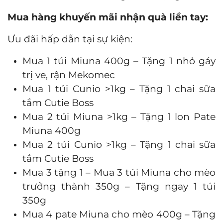
Mua hàng khuyến mãi nhận quà liền tay:
Ưu đãi hấp dẫn tại sự kiện:
Mua 1 túi Miuna 400g – Tặng 1 nhỏ gáy
trị ve, rận Mekomec
Mua 1 túi Cunio >1kg – Tặng 1 chai sữa
tắm Cutie Boss
Mua 2 túi Miuna >1kg – Tặng 1 lon Pate
Miuna 400g
Mua 2 túi Cunio >1kg – Tặng 1 chai sữa
tắm Cutie Boss
Mua 3 tặng 1 – Mua 3 túi Miuna cho mèo
trưởng thành 350g – Tặng ngay 1 túi
350g
Mua 4 pate Miuna cho mèo 400g – Tặng