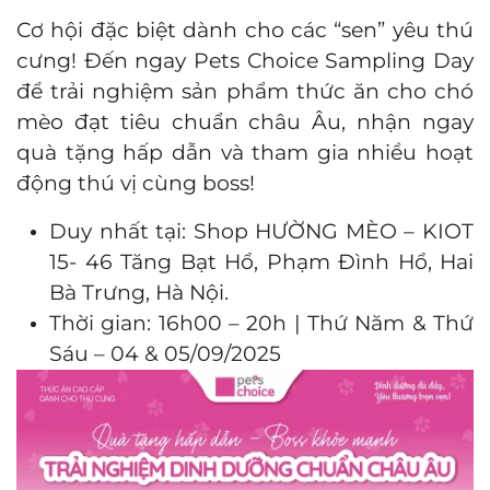
Cơ hội đặc biệt dành cho các “sen” yêu thú
cưng! Đến ngay Pets Choice Sampling Day
để trải nghiệm sản phẩm thức ăn cho chó
mèo đạt tiêu chuẩn châu Âu, nhận ngay
quà tặng hấp dẫn và tham gia nhiều hoạt
động thú vị cùng boss!
Duy nhất tại: Shop HƯỜNG MÈO – KIOT
15- 46 Tăng Bạt Hổ, Phạm Đình Hổ, Hai
Bà Trưng, Hà Nội.
Thời gian: 16h00 – 20h | Thứ Năm & Thứ
Sáu – 04 & 05/09/2025