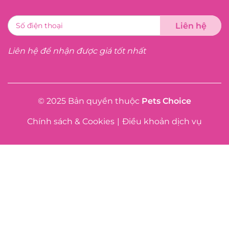
Liên hệ để nhận được giá tốt nhất
© 2025 Bản quyền thuộc
Pets Choice
Chính sách & Cookies
|
Điều khoản dịch vụ