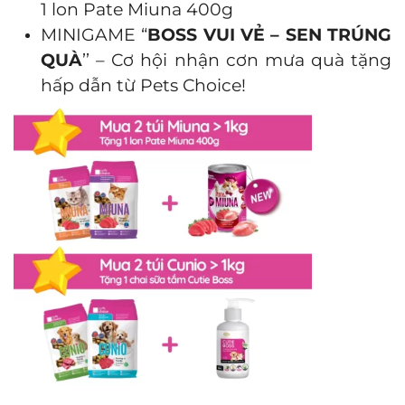
1 lon Pate Miuna 400g
MINIGAME “
BOSS VUI VẺ – SEN TRÚNG
QUÀ
’’ – Cơ hội nhận cơn mưa quà tặng
hấp dẫn từ Pets Choice!