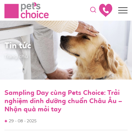
Tin tức
Trang chủ
Sampling Day cùng Pets Choice: Trải
nghiệm dinh dưỡng chuẩn Châu Âu –
Nhận quà mỏi tay
29 - 08 - 2025