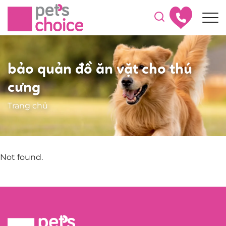
bảo quản đồ ăn vặt cho thú
cưng
Trang chủ
Not found.