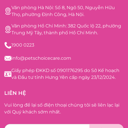
Văn phòng Hà Nội: Số 8, Ngõ 50, Nguyễn Hữu
Thọ, phường Định Công, Hà Nội.
Văn phòng Hồ Chí Minh: 382 Quốc lộ 22, phường
Trung Mỹ Tây, thành phố Hồ Chí Minh.
1900 0223
info@petschoicecare.com
Giấy phép ĐKKD số 0901176295 do Sở Kế hoạch
và Đầu tư tỉnh Hưng Yên cấp ngày 23/12/2024.
LIÊN HỆ
Vui lòng để lại số điện thoại chúng tôi sẽ liên lạc lại
với Quý khách sớm nhất.