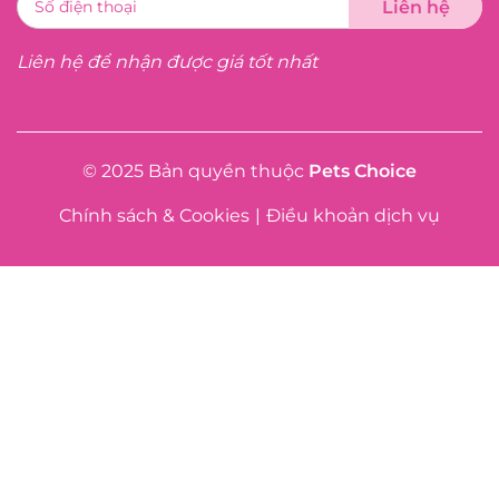
Liên hệ để nhận được giá tốt nhất
© 2025 Bản quyền thuộc
Pets Choice
Chính sách & Cookies
|
Điều khoản dịch vụ