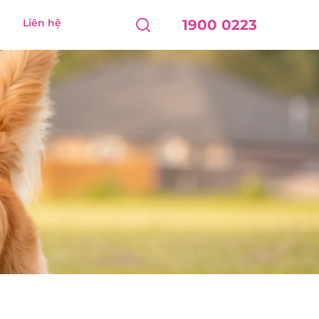
Liên hệ
1900 0223