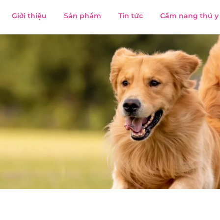
Giới thiệu
Sản phẩm
Tin tức
Cẩm nang thú y