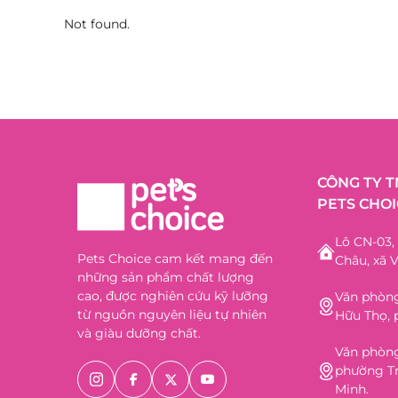
Not found.
CÔNG TY 
PETS CHOI
Lô CN-03
Pets Choice cam kết mang đến
Châu, xã V
những sản phẩm chất lượng
cao, được nghiên cứu kỹ lưỡng
Văn phòng
từ nguồn nguyên liệu tự nhiên
Hữu Thọ, 
và giàu dưỡng chất.
Văn phòng
phường Tr
Minh.