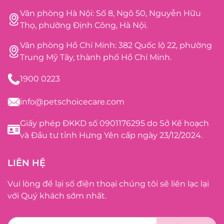
Văn phòng Hà Nội: Số 8, Ngõ 50, Nguyễn Hữu
Thọ, phường Định Công, Hà Nội.
Văn phòng Hồ Chí Minh: 382 Quốc lộ 22, phường
Trung Mỹ Tây, thành phố Hồ Chí Minh.
1900 0223
info@petschoicecare.com
Giấy phép ĐKKD số 0901176295 do Sở Kế hoạch
và Đầu tư tỉnh Hưng Yên cấp ngày 23/12/2024.
LIÊN HỆ
Vui lòng để lại số điện thoại chúng tôi sẽ liên lạc lại
với Quý khách sớm nhất.