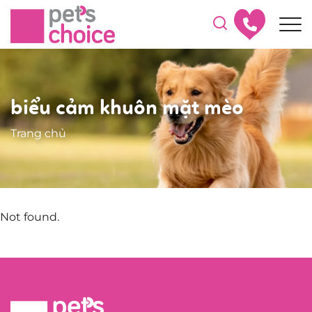
biểu cảm khuôn mặt mèo
Trang chủ
Not found.