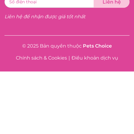
Liên hệ để nhận được giá tốt nhất
© 2025 Bản quyền thuộc
Pets Choice
Chính sách & Cookies
|
Điều khoản dịch vụ