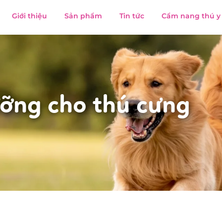
Giới thiệu
Sản phẩm
Tin tức
Cẩm nang thú y
ỡng cho thú cưng