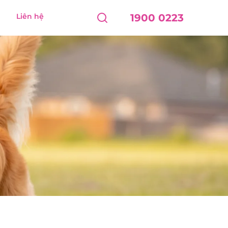
Liên hệ
1900 0223