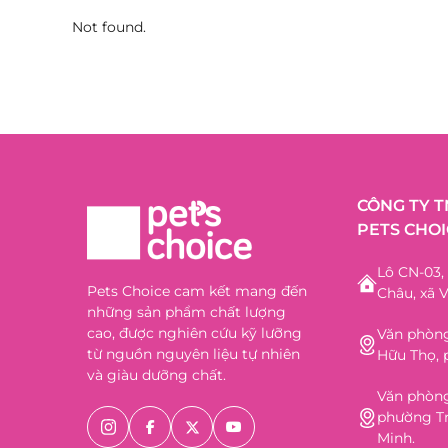
Not found.
CÔNG TY 
PETS CHOI
Lô CN-03
Pets Choice cam kết mang đến
Châu, xã V
những sản phẩm chất lượng
cao, được nghiên cứu kỹ lưỡng
Văn phòng
từ nguồn nguyên liệu tự nhiên
Hữu Thọ, 
và giàu dưỡng chất.
Văn phòng
phường Tr
Minh.