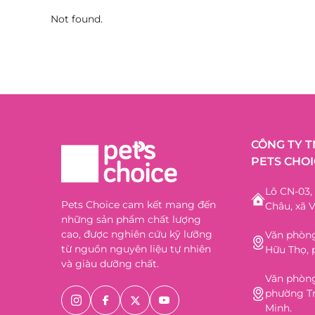
Not found.
CÔNG TY 
PETS CHOI
Lô CN-03
Pets Choice cam kết mang đến
Châu, xã V
những sản phẩm chất lượng
cao, được nghiên cứu kỹ lưỡng
Văn phòng
từ nguồn nguyên liệu tự nhiên
Hữu Thọ, 
và giàu dưỡng chất.
Văn phòng
phường Tr
Minh.