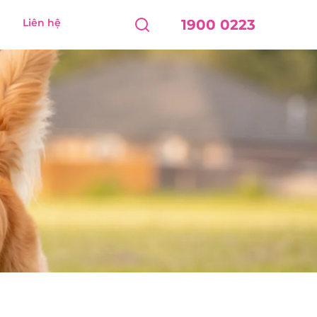
Liên hệ
1900 0223