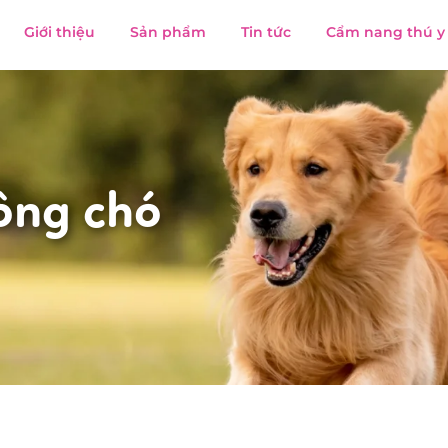
Giới thiệu
Sản phẩm
Tin tức
Cẩm nang thú y
ông chó