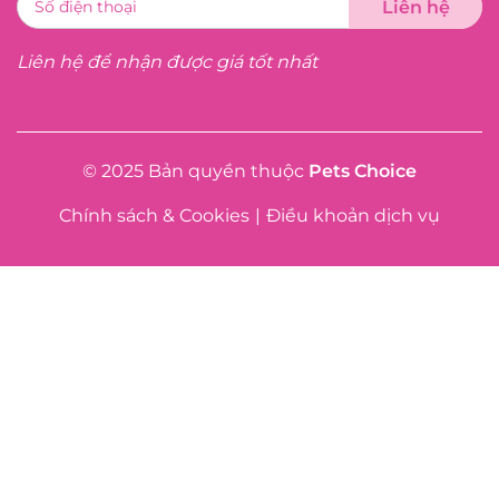
Liên hệ để nhận được giá tốt nhất
© 2025 Bản quyền thuộc
Pets Choice
Chính sách & Cookies
|
Điều khoản dịch vụ