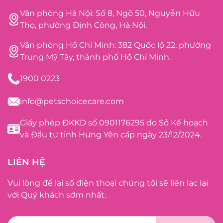
Văn phòng Hà Nội: Số 8, Ngõ 50, Nguyễn Hữu
Thọ, phường Định Công, Hà Nội.
Văn phòng Hồ Chí Minh: 382 Quốc lộ 22, phường
Trung Mỹ Tây, thành phố Hồ Chí Minh.
1900 0223
info@petschoicecare.com
Giấy phép ĐKKD số 0901176295 do Sở Kế hoạch
và Đầu tư tỉnh Hưng Yên cấp ngày 23/12/2024.
LIÊN HỆ
Vui lòng để lại số điện thoại chúng tôi sẽ liên lạc lại
với Quý khách sớm nhất.