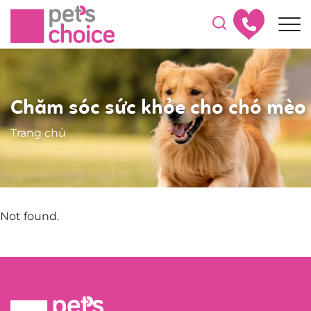
Chăm sóc sức khỏe cho chó mèo
Trang chủ
Not found.