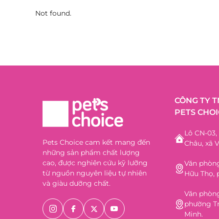
Not found.
CÔNG TY 
PETS CHOI
Lô CN-03
Pets Choice cam kết mang đến
Châu, xã V
những sản phẩm chất lượng
cao, được nghiên cứu kỹ lưỡng
Văn phòng
từ nguồn nguyên liệu tự nhiên
Hữu Thọ, 
và giàu dưỡng chất.
Văn phòng
phường Tr
Minh.