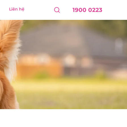
Liên hệ
1900 0223