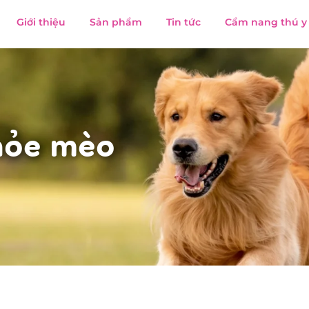
Giới thiệu
Sản phẩm
Tin tức
Cẩm nang thú y
hỏe mèo