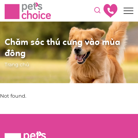
Chăm sóc thú cưng vào mùa
đông
Trang chủ
Not found.