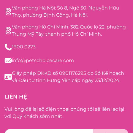
Văn phòng Hà Nội: Số 8, Ngõ 50, Nguyễn Hữu
Thọ, phường Định Công, Hà Nội.
Văn phòng Hồ Chí Minh: 382 Quốc lộ 22, phường
Trung Mỹ Tây, thành phố Hồ Chí Minh.
1900 0223
info@petschoicecare.com
Giấy phép ĐKKD số 0901176295 do Sở Kế hoạch
và Đầu tư tỉnh Hưng Yên cấp ngày 23/12/2024.
LIÊN HỆ
Vui lòng để lại số điện thoại chúng tôi sẽ liên lạc lại
với Quý khách sớm nhất.