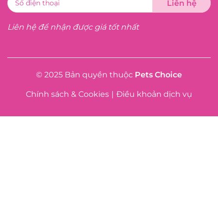
Liên hệ để nhận được giá tốt nhất
© 2025 Bản quyền thuộc
Pets Choice
Chính sách & Cookies
|
Điều khoản dịch vụ