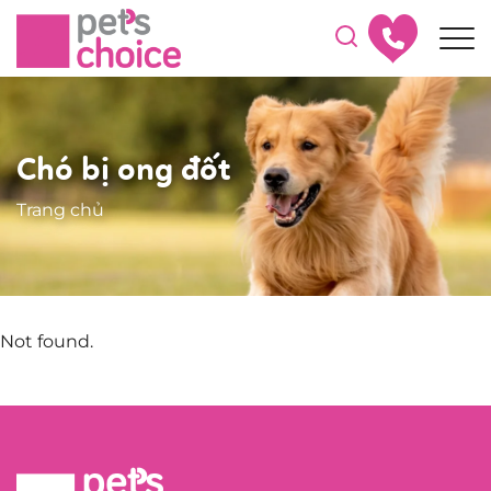
Chó bị ong đốt
Trang chủ
Not found.