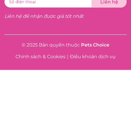
Liên hệ để nhận được giá tốt nhất
© 2025 Bản quyền thuộc
Pets Choice
Chính sách & Cookies
|
Điều khoản dịch vụ