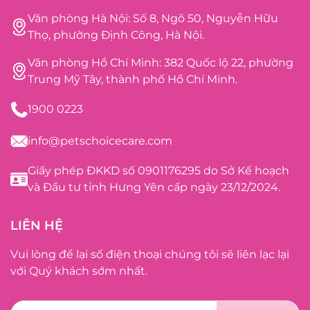
Văn phòng Hà Nội: Số 8, Ngõ 50, Nguyễn Hữu
Thọ, phường Định Công, Hà Nội.
Văn phòng Hồ Chí Minh: 382 Quốc lộ 22, phường
Trung Mỹ Tây, thành phố Hồ Chí Minh.
1900 0223
info@petschoicecare.com
Giấy phép ĐKKD số 0901176295 do Sở Kế hoạch
và Đầu tư tỉnh Hưng Yên cấp ngày 23/12/2024.
LIÊN HỆ
Vui lòng để lại số điện thoại chúng tôi sẽ liên lạc lại
với Quý khách sớm nhất.