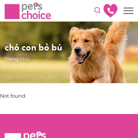
chó con bỏ bú
Trang chủ
Not found.