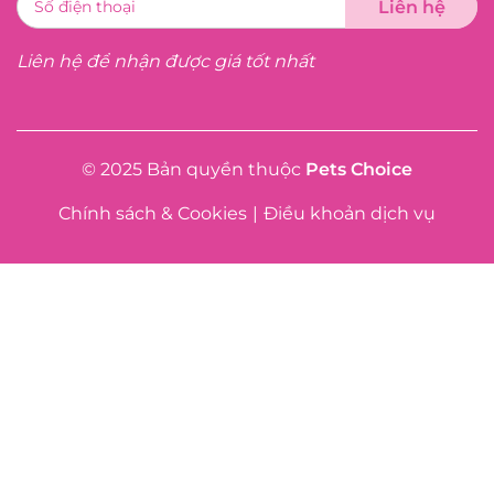
Liên hệ để nhận được giá tốt nhất
© 2025 Bản quyền thuộc
Pets Choice
Chính sách & Cookies
|
Điều khoản dịch vụ