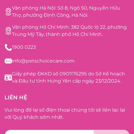
Văn phòng Hà Nội: Số 8, Ngõ 50, Nguyễn Hữu
Thọ, phường Định Công, Hà Nội.
Văn phòng Hồ Chí Minh: 382 Quốc lộ 22, phường
Trung Mỹ Tây, thành phố Hồ Chí Minh.
1900 0223
info@petschoicecare.com
Giấy phép ĐKKD số 0901176295 do Sở Kế hoạch
và Đầu tư tỉnh Hưng Yên cấp ngày 23/12/2024.
LIÊN HỆ
Vui lòng để lại số điện thoại chúng tôi sẽ liên lạc lại
với Quý khách sớm nhất.