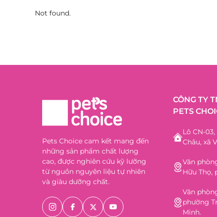
Not found.
CÔNG TY 
PETS CHOI
Lô CN-03
Pets Choice cam kết mang đến
Châu, xã V
những sản phẩm chất lượng
cao, được nghiên cứu kỹ lưỡng
Văn phòng
từ nguồn nguyên liệu tự nhiên
Hữu Thọ, 
và giàu dưỡng chất.
Văn phòng
phường Tr
Minh.