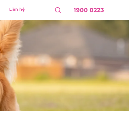
Liên hệ
1900 0223