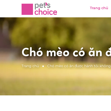
Trang chủ
Chó mèo có ăn đ
Trang chủ
Chó mèo có ăn được hành tỏi không