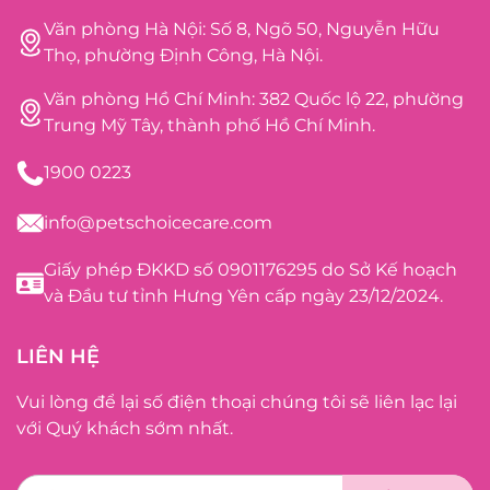
Văn phòng Hà Nội: Số 8, Ngõ 50, Nguyễn Hữu
Thọ, phường Định Công, Hà Nội.
Văn phòng Hồ Chí Minh: 382 Quốc lộ 22, phường
Trung Mỹ Tây, thành phố Hồ Chí Minh.
1900 0223
info@petschoicecare.com
Giấy phép ĐKKD số 0901176295 do Sở Kế hoạch
và Đầu tư tỉnh Hưng Yên cấp ngày 23/12/2024.
LIÊN HỆ
Vui lòng để lại số điện thoại chúng tôi sẽ liên lạc lại
với Quý khách sớm nhất.