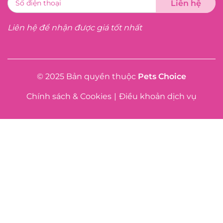
Liên hệ để nhận được giá tốt nhất
© 2025 Bản quyền thuộc
Pets Choice
Chính sách & Cookies
|
Điều khoản dịch vụ