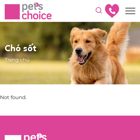
Chó sốt
Trang chủ
Not found.