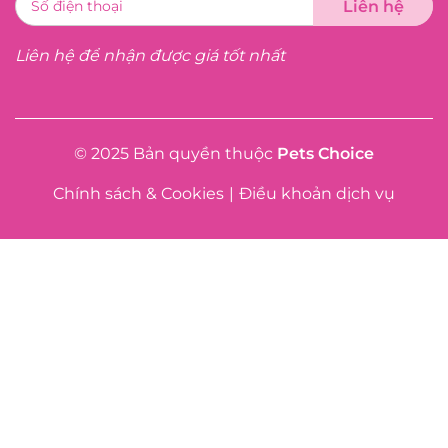
Liên hệ để nhận được giá tốt nhất
© 2025 Bản quyền thuộc
Pets Choice
Chính sách & Cookies
|
Điều khoản dịch vụ