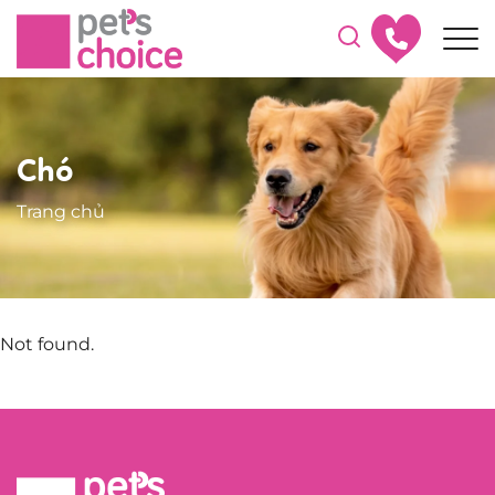
Chó
Trang chủ
Not found.