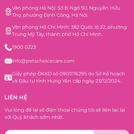
Văn phòng Hà Nội: Số 8, Ngõ 50, Nguyễn Hữu
Thọ, phường Định Công, Hà Nội.
Văn phòng Hồ Chí Minh: 382 Quốc lộ 22, phường
Trung Mỹ Tây, thành phố Hồ Chí Minh.
1900 0223
info@petschoicecare.com
Giấy phép ĐKKD số 0901176295 do Sở Kế hoạch
và Đầu tư tỉnh Hưng Yên cấp ngày 23/12/2024.
LIÊN HỆ
Vui lòng để lại số điện thoại chúng tôi sẽ liên lạc lại
với Quý khách sớm nhất.