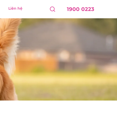
Liên hệ
1900 0223