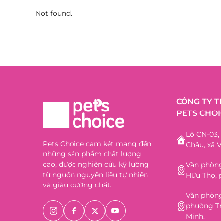
Not found.
CÔNG TY 
PETS CHOI
Lô CN-03
Pets Choice cam kết mang đến
Châu, xã V
những sản phẩm chất lượng
cao, được nghiên cứu kỹ lưỡng
Văn phòng
từ nguồn nguyên liệu tự nhiên
Hữu Thọ, 
và giàu dưỡng chất.
Văn phòng
phường Tr
Minh.