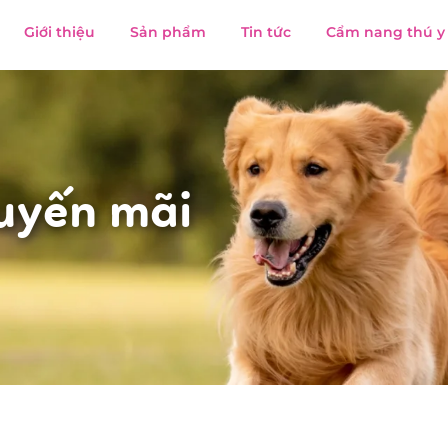
Giới thiệu
Sản phẩm
Tin tức
Cẩm nang thú y
uyến mãi