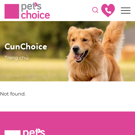
CunChoice
Trang chủ
Not found.