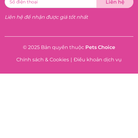
Liên hệ để nhận được giá tốt nhất
© 2025 Bản quyền thuộc
Pets Choice
Chính sách & Cookies
|
Điều khoản dịch vụ