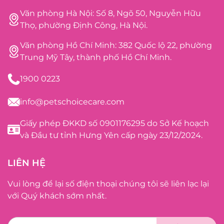
Văn phòng Hà Nội: Số 8, Ngõ 50, Nguyễn Hữu
Thọ, phường Định Công, Hà Nội.
Văn phòng Hồ Chí Minh: 382 Quốc lộ 22, phường
Trung Mỹ Tây, thành phố Hồ Chí Minh.
1900 0223
info@petschoicecare.com
Giấy phép ĐKKD số 0901176295 do Sở Kế hoạch
và Đầu tư tỉnh Hưng Yên cấp ngày 23/12/2024.
LIÊN HỆ
Vui lòng để lại số điện thoại chúng tôi sẽ liên lạc lại
với Quý khách sớm nhất.