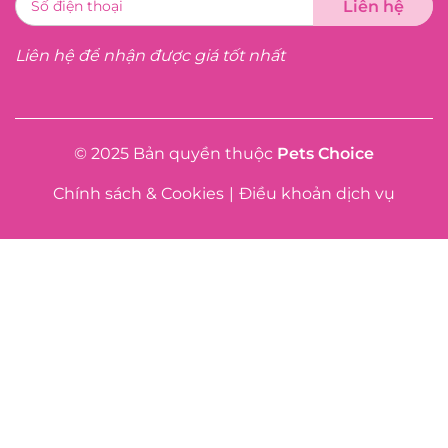
Liên hệ để nhận được giá tốt nhất
© 2025 Bản quyền thuộc
Pets Choice
Chính sách & Cookies
|
Điều khoản dịch vụ