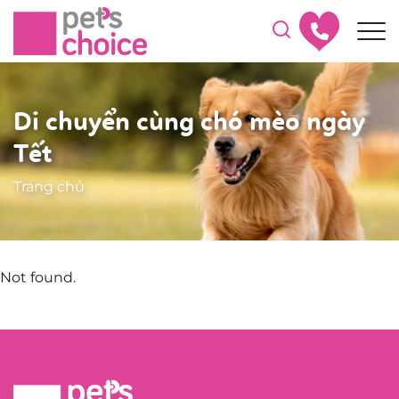
Di chuyển cùng chó mèo ngày
Tết
Trang chủ
Not found.