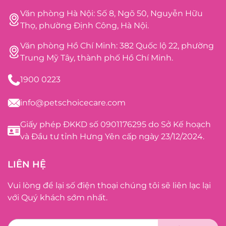
Văn phòng Hà Nội: Số 8, Ngõ 50, Nguyễn Hữu
Thọ, phường Định Công, Hà Nội.
Văn phòng Hồ Chí Minh: 382 Quốc lộ 22, phường
Trung Mỹ Tây, thành phố Hồ Chí Minh.
1900 0223
info@petschoicecare.com
Giấy phép ĐKKD số 0901176295 do Sở Kế hoạch
và Đầu tư tỉnh Hưng Yên cấp ngày 23/12/2024.
LIÊN HỆ
Vui lòng để lại số điện thoại chúng tôi sẽ liên lạc lại
với Quý khách sớm nhất.