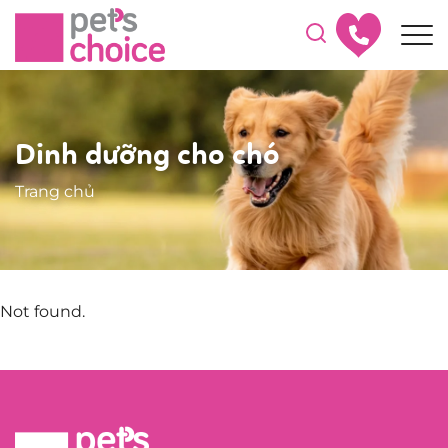
Dinh dưỡng cho chó
Trang chủ
Not found.