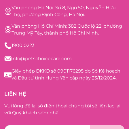
Văn phòng Hà Nội: Số 8, Ngõ 50, Nguyễn Hữu
Thọ, phường Định Công, Hà Nội.
Văn phòng Hồ Chí Minh: 382 Quốc lộ 22, phường
Trung Mỹ Tây, thành phố Hồ Chí Minh.
1900 0223
info@petschoicecare.com
Giấy phép ĐKKD số 0901176295 do Sở Kế hoạch
và Đầu tư tỉnh Hưng Yên cấp ngày 23/12/2024.
LIÊN HỆ
Vui lòng để lại số điện thoại chúng tôi sẽ liên lạc lại
với Quý khách sớm nhất.