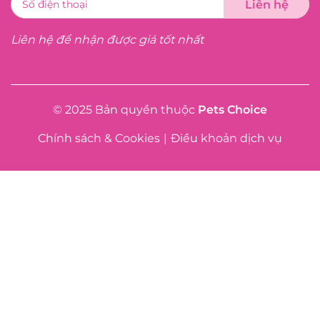
Liên hệ để nhận được giá tốt nhất
© 2025 Bản quyền thuộc
Pets Choice
Chính sách & Cookies
|
Điều khoản dịch vụ