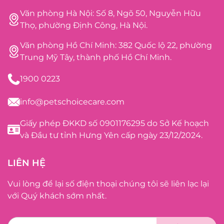
Văn phòng Hà Nội: Số 8, Ngõ 50, Nguyễn Hữu
Thọ, phường Định Công, Hà Nội.
Văn phòng Hồ Chí Minh: 382 Quốc lộ 22, phường
Trung Mỹ Tây, thành phố Hồ Chí Minh.
1900 0223
info@petschoicecare.com
Giấy phép ĐKKD số 0901176295 do Sở Kế hoạch
và Đầu tư tỉnh Hưng Yên cấp ngày 23/12/2024.
LIÊN HỆ
Vui lòng để lại số điện thoại chúng tôi sẽ liên lạc lại
với Quý khách sớm nhất.