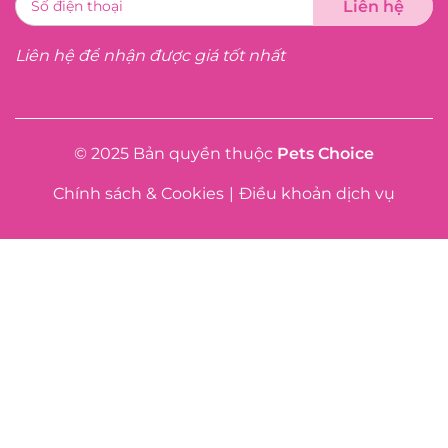
Liên hệ để nhận được giá tốt nhất
© 2025 Bản quyền thuộc
Pets Choice
Chính sách & Cookies
|
Điều khoản dịch vụ