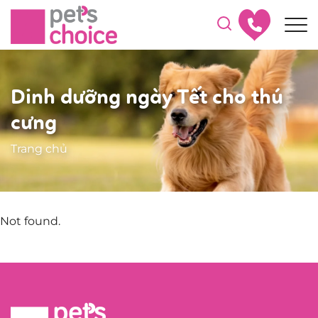
Dinh dưỡng ngày Tết cho thú
cưng
Trang chủ
Not found.