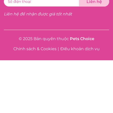
Liên hệ để nhận được giá tốt nhất
© 2025 Bản quyền thuộc
Pets Choice
Chính sách & Cookies
|
Điều khoản dịch vụ