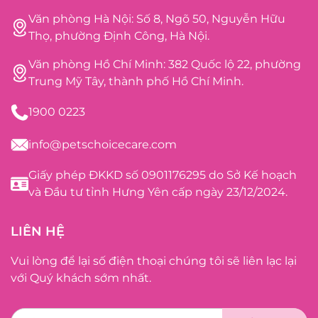
Văn phòng Hà Nội: Số 8, Ngõ 50, Nguyễn Hữu
Thọ, phường Định Công, Hà Nội.
Văn phòng Hồ Chí Minh: 382 Quốc lộ 22, phường
Trung Mỹ Tây, thành phố Hồ Chí Minh.
1900 0223
info@petschoicecare.com
Giấy phép ĐKKD số 0901176295 do Sở Kế hoạch
và Đầu tư tỉnh Hưng Yên cấp ngày 23/12/2024.
LIÊN HỆ
Vui lòng để lại số điện thoại chúng tôi sẽ liên lạc lại
với Quý khách sớm nhất.