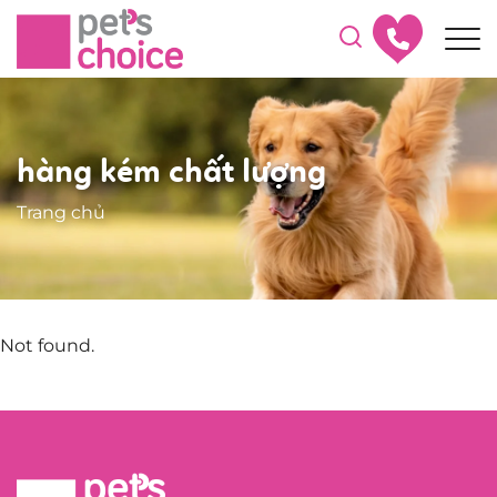
hàng kém chất lượng
Trang chủ
Not found.