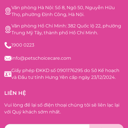
Văn phòng Hà Nội: Số 8, Ngõ 50, Nguyễn Hữu
Thọ, phường Định Công, Hà Nội.
Văn phòng Hồ Chí Minh: 382 Quốc lộ 22, phường
Trung Mỹ Tây, thành phố Hồ Chí Minh.
1900 0223
info@petschoicecare.com
Giấy phép ĐKKD số 0901176295 do Sở Kế hoạch
và Đầu tư tỉnh Hưng Yên cấp ngày 23/12/2024.
LIÊN HỆ
Vui lòng để lại số điện thoại chúng tôi sẽ liên lạc lại
với Quý khách sớm nhất.