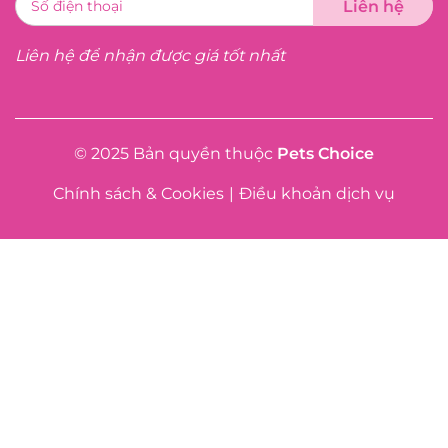
Liên hệ để nhận được giá tốt nhất
© 2025 Bản quyền thuộc
Pets Choice
Chính sách & Cookies
|
Điều khoản dịch vụ