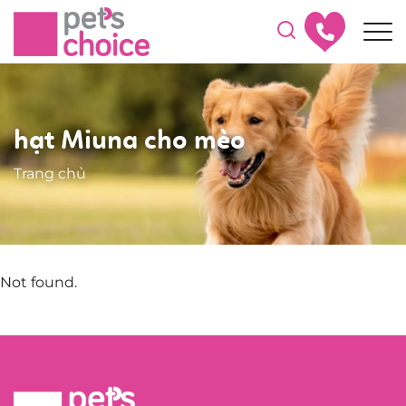
hạt Miuna cho mèo
Trang chủ
Not found.