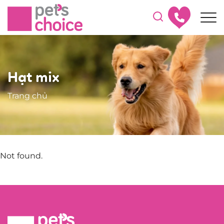
Hạt mix
Trang chủ
Not found.