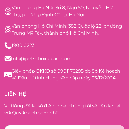
Văn phòng Hà Nội: Số 8, Ngõ 50, Nguyễn Hữu
Thọ, phường Định Công, Hà Nội.
Văn phòng Hồ Chí Minh: 382 Quốc lộ 22, phường
Trung Mỹ Tây, thành phố Hồ Chí Minh.
1900 0223
info@petschoicecare.com
Giấy phép ĐKKD số 0901176295 do Sở Kế hoạch
và Đầu tư tỉnh Hưng Yên cấp ngày 23/12/2024.
LIÊN HỆ
Vui lòng để lại số điện thoại chúng tôi sẽ liên lạc lại
với Quý khách sớm nhất.