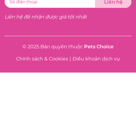
Liên hệ để nhận được giá tốt nhất
© 2025 Bản quyền thuộc
Pets Choice
Chính sách & Cookies
|
Điều khoản dịch vụ