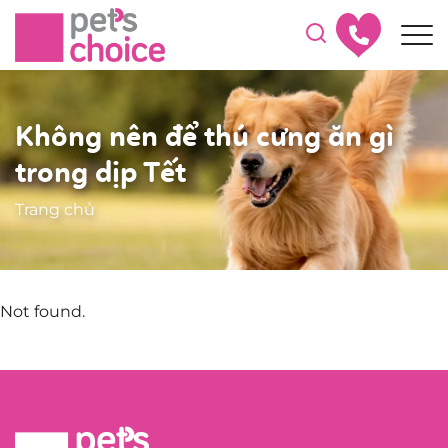
Không nên để thú cưng ăn gì
trong dịp Tết
Trang chủ
Not found.