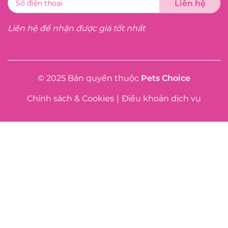
Liên hệ để nhận được giá tốt nhất
© 2025 Bản quyền thuộc
Pets Choice
Chính sách & Cookies
|
Điều khoản dịch vụ