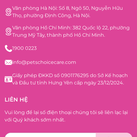
Văn phòng Hà Nội: Số 8, Ngõ 50, Nguyễn Hữu
Thọ, phường Định Công, Hà Nội.
Văn phòng Hồ Chí Minh: 382 Quốc lộ 22, phường
Trung Mỹ Tây, thành phố Hồ Chí Minh.
1900 0223
info@petschoicecare.com
Giấy phép ĐKKD số 0901176295 do Sở Kế hoạch
và Đầu tư tỉnh Hưng Yên cấp ngày 23/12/2024.
LIÊN HỆ
Vui lòng để lại số điện thoại chúng tôi sẽ liên lạc lại
với Quý khách sớm nhất.