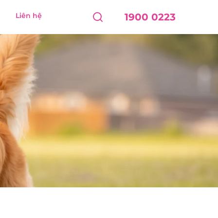
Liên hệ
1900 0223