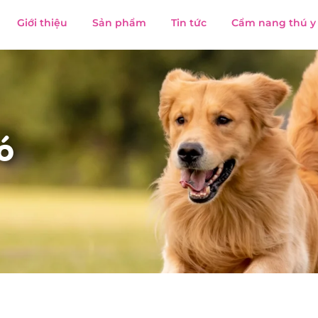
Giới thiệu
Sản phẩm
Tin tức
Cẩm nang thú y
ó