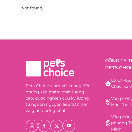
Not found.
CÔNG TY 
PETS CHOI
Lô CN-03
Pets Choice cam kết mang đến
Châu, xã V
những sản phẩm chất lượng
cao, được nghiên cứu kỹ lưỡng
Văn phòng
từ nguồn nguyên liệu tự nhiên
Hữu Thọ, 
và giàu dưỡng chất.
Văn phòng
phường Tr
Minh.