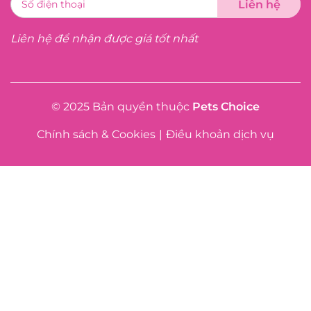
Liên hệ để nhận được giá tốt nhất
© 2025 Bản quyền thuộc
Pets Choice
Chính sách & Cookies
|
Điều khoản dịch vụ