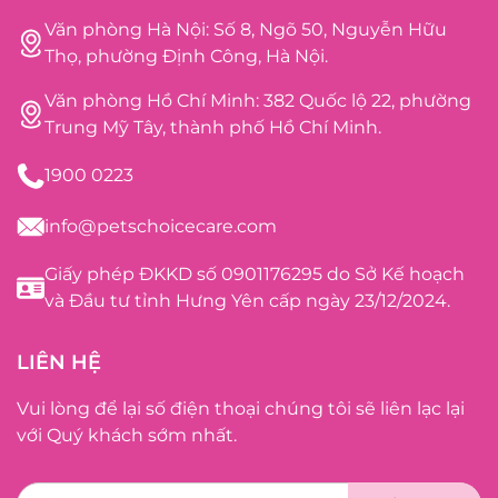
Văn phòng Hà Nội: Số 8, Ngõ 50, Nguyễn Hữu
Thọ, phường Định Công, Hà Nội.
Văn phòng Hồ Chí Minh: 382 Quốc lộ 22, phường
Trung Mỹ Tây, thành phố Hồ Chí Minh.
1900 0223
info@petschoicecare.com
Giấy phép ĐKKD số 0901176295 do Sở Kế hoạch
và Đầu tư tỉnh Hưng Yên cấp ngày 23/12/2024.
LIÊN HỆ
Vui lòng để lại số điện thoại chúng tôi sẽ liên lạc lại
với Quý khách sớm nhất.