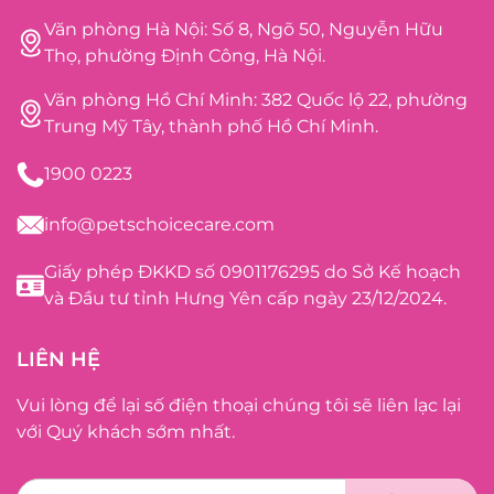
Văn phòng Hà Nội: Số 8, Ngõ 50, Nguyễn Hữu
Thọ, phường Định Công, Hà Nội.
Văn phòng Hồ Chí Minh: 382 Quốc lộ 22, phường
Trung Mỹ Tây, thành phố Hồ Chí Minh.
1900 0223
info@petschoicecare.com
Giấy phép ĐKKD số 0901176295 do Sở Kế hoạch
và Đầu tư tỉnh Hưng Yên cấp ngày 23/12/2024.
LIÊN HỆ
Vui lòng để lại số điện thoại chúng tôi sẽ liên lạc lại
với Quý khách sớm nhất.