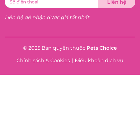
Liên hệ để nhận được giá tốt nhất
© 2025 Bản quyền thuộc
Pets Choice
Chính sách & Cookies
|
Điều khoản dịch vụ