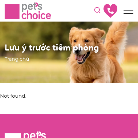
Lưu ý trước tiêm phòng
Trang chủ
Not found.