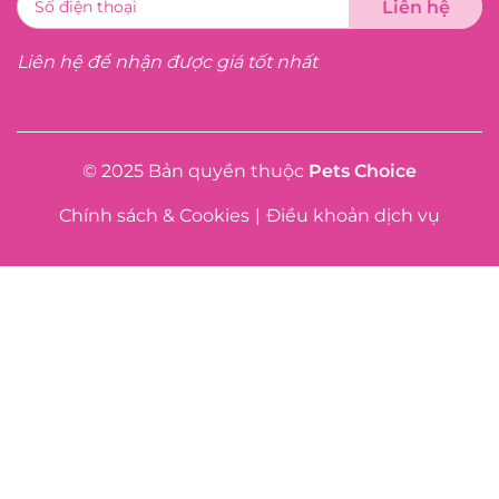
Liên hệ để nhận được giá tốt nhất
© 2025 Bản quyền thuộc
Pets Choice
Chính sách & Cookies
|
Điều khoản dịch vụ