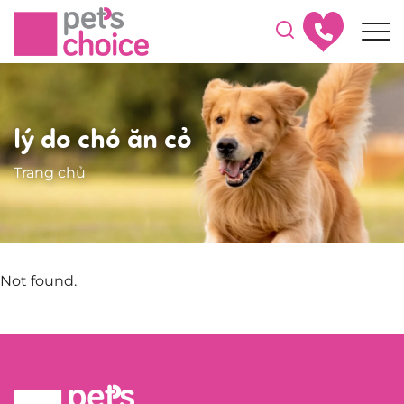
lý do chó ăn cỏ
Trang chủ
Not found.