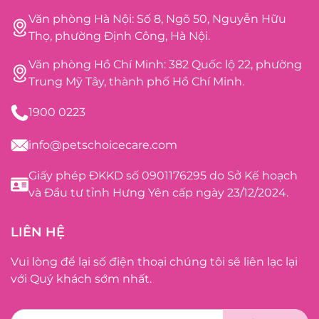
Văn phòng Hà Nội: Số 8, Ngõ 50, Nguyễn Hữu
Thọ, phường Định Công, Hà Nội.
Văn phòng Hồ Chí Minh: 382 Quốc lộ 22, phường
Trung Mỹ Tây, thành phố Hồ Chí Minh.
1900 0223
info@petschoicecare.com
Giấy phép ĐKKD số 0901176295 do Sở Kế hoạch
và Đầu tư tỉnh Hưng Yên cấp ngày 23/12/2024.
LIÊN HỆ
Vui lòng để lại số điện thoại chúng tôi sẽ liên lạc lại
với Quý khách sớm nhất.