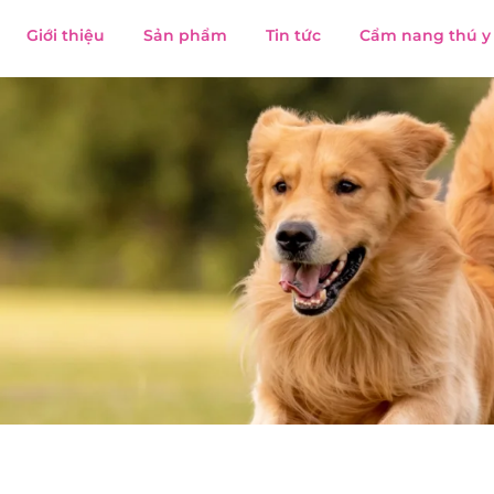
Giới thiệu
Sản phẩm
Tin tức
Cẩm nang thú y