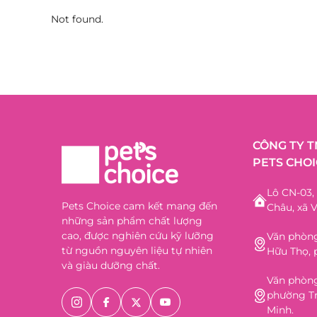
Not found.
CÔNG TY 
PETS CHOI
Lô CN-03
Pets Choice cam kết mang đến
Châu, xã V
những sản phẩm chất lượng
cao, được nghiên cứu kỹ lưỡng
Văn phòng
từ nguồn nguyên liệu tự nhiên
Hữu Thọ, 
và giàu dưỡng chất.
Văn phòng
phường Tr
Minh.