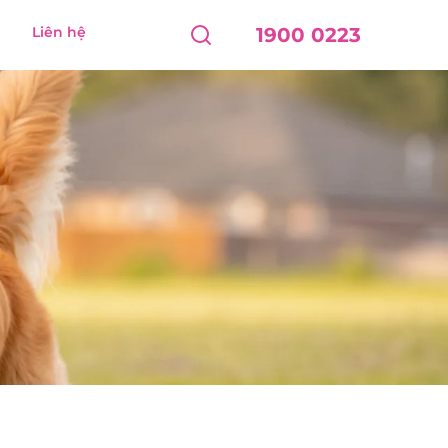
Liên hệ
1900 0223