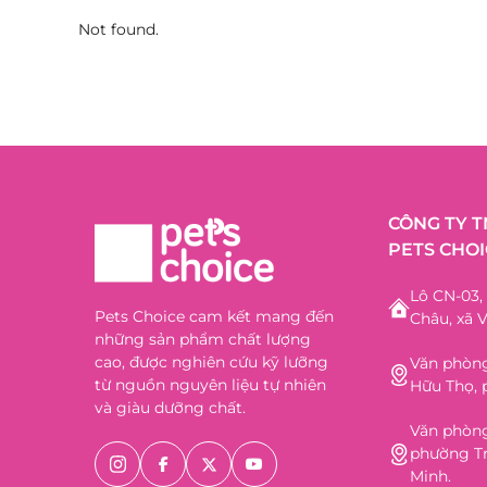
Not found.
CÔNG TY 
PETS CHOI
Lô CN-03
Pets Choice cam kết mang đến
Châu, xã V
những sản phẩm chất lượng
cao, được nghiên cứu kỹ lưỡng
Văn phòng
từ nguồn nguyên liệu tự nhiên
Hữu Thọ, 
và giàu dưỡng chất.
Văn phòng
phường Tr
Minh.