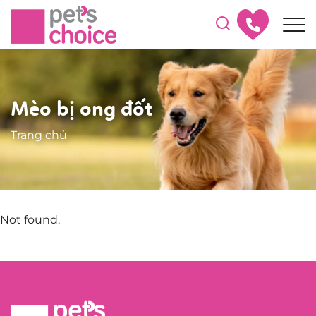
Mèo bị ong đốt
Trang chủ
Not found.