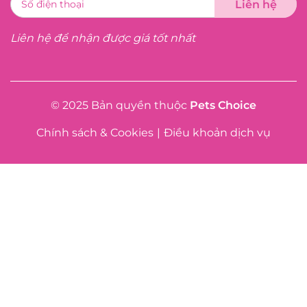
Liên hệ để nhận được giá tốt nhất
© 2025 Bản quyền thuộc
Pets Choice
Chính sách & Cookies
|
Điều khoản dịch vụ