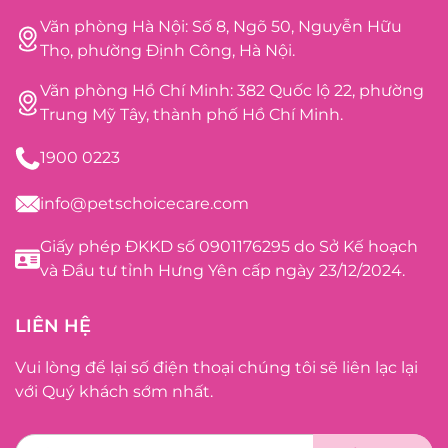
Văn phòng Hà Nội: Số 8, Ngõ 50, Nguyễn Hữu
Thọ, phường Định Công, Hà Nội.
Văn phòng Hồ Chí Minh: 382 Quốc lộ 22, phường
Trung Mỹ Tây, thành phố Hồ Chí Minh.
1900 0223
info@petschoicecare.com
Giấy phép ĐKKD số 0901176295 do Sở Kế hoạch
và Đầu tư tỉnh Hưng Yên cấp ngày 23/12/2024.
LIÊN HỆ
Vui lòng để lại số điện thoại chúng tôi sẽ liên lạc lại
với Quý khách sớm nhất.