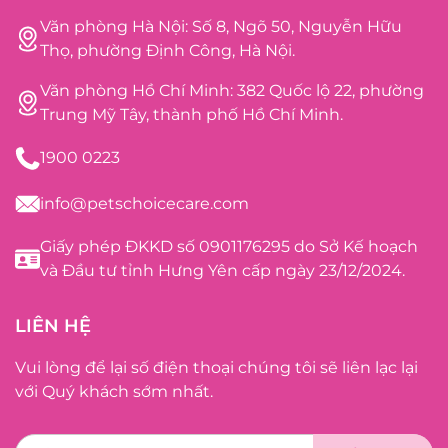
Văn phòng Hà Nội: Số 8, Ngõ 50, Nguyễn Hữu
Thọ, phường Định Công, Hà Nội.
Văn phòng Hồ Chí Minh: 382 Quốc lộ 22, phường
Trung Mỹ Tây, thành phố Hồ Chí Minh.
1900 0223
info@petschoicecare.com
Giấy phép ĐKKD số 0901176295 do Sở Kế hoạch
và Đầu tư tỉnh Hưng Yên cấp ngày 23/12/2024.
LIÊN HỆ
Vui lòng để lại số điện thoại chúng tôi sẽ liên lạc lại
với Quý khách sớm nhất.