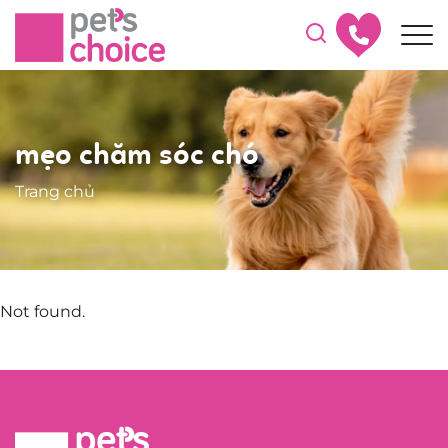
mẹo chăm sóc chó
Trang chủ
Not found.