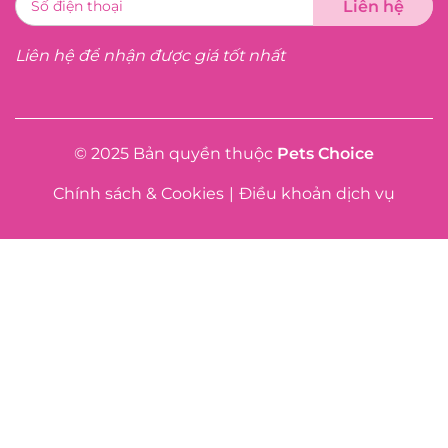
Liên hệ để nhận được giá tốt nhất
© 2025 Bản quyền thuộc
Pets Choice
Chính sách & Cookies
|
Điều khoản dịch vụ