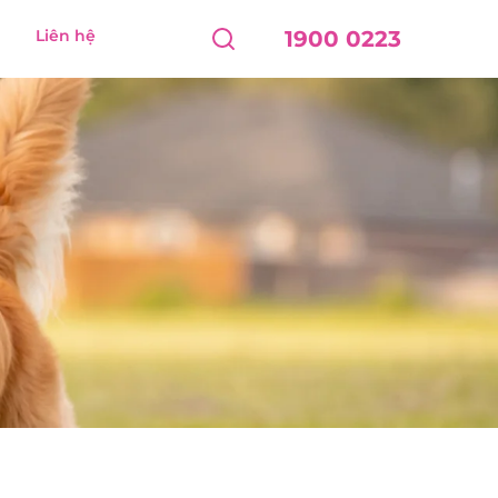
Liên hệ
1900 0223