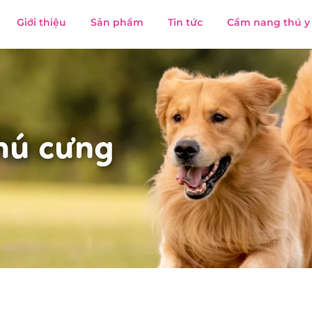
Giới thiệu
Sản phẩm
Tin tức
Cẩm nang thú y
hú cưng