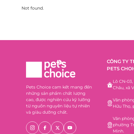
Not found.
CÔNG TY 
PETS CHOI
Lô CN-03
Pets Choice cam kết mang đến
Châu, xã V
những sản phẩm chất lượng
cao, được nghiên cứu kỹ lưỡng
Văn phòng
từ nguồn nguyên liệu tự nhiên
Hữu Thọ, 
và giàu dưỡng chất.
Văn phòng
phường Tr
Minh.