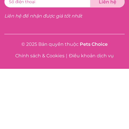
Liên hệ để nhận được giá tốt nhất
© 2025 Bản quyền thuộc
Pets Choice
Chính sách & Cookies
|
Điều khoản dịch vụ