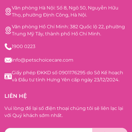
Văn phòng Hà Nội: Số 8, Ngõ 50, Nguyễn Hữu
Thọ, phường Định Công, Hà Nội.
Văn phòng Hồ Chí Minh: 382 Quốc lộ 22, phường
Trung Mỹ Tây, thành phố Hồ Chí Minh.
1900 0223
info@petschoicecare.com
Giấy phép ĐKKD số 0901176295 do Sở Kế hoạch
và Đầu tư tỉnh Hưng Yên cấp ngày 23/12/2024.
LIÊN HỆ
Vui lòng để lại số điện thoại chúng tôi sẽ liên lạc lại
với Quý khách sớm nhất.