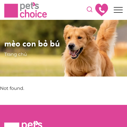
mèo con bỏ bú
Trang chủ
Not found.