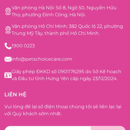
Văn phòng Hà Nội: Số 8, Ngõ 50, Nguyễn Hữu
Thọ, phường Định Công, Hà Nội.
Văn phòng Hồ Chí Minh: 382 Quốc lộ 22, phường
Trung Mỹ Tây, thành phố Hồ Chí Minh.
1900 0223
info@petschoicecare.com
Giấy phép ĐKKD số 0901176295 do Sở Kế hoạch
và Đầu tư tỉnh Hưng Yên cấp ngày 23/12/2024.
LIÊN HỆ
Vui lòng để lại số điện thoại chúng tôi sẽ liên lạc lại
với Quý khách sớm nhất.