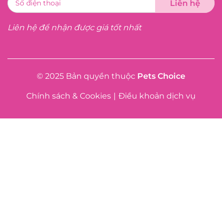
Liên hệ để nhận được giá tốt nhất
© 2025 Bản quyền thuộc
Pets Choice
Chính sách & Cookies
|
Điều khoản dịch vụ