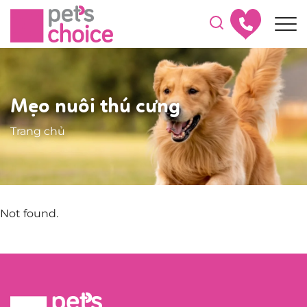
Mẹo nuôi thú cưng
Trang chủ
Not found.