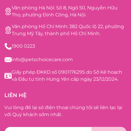
Văn phòng Hà Nội: Số 8, Ngõ 50, Nguyễn Hữu
Thọ, phường Định Công, Hà Nội.
Văn phòng Hồ Chí Minh: 382 Quốc lộ 22, phường
Trung Mỹ Tây, thành phố Hồ Chí Minh.
1900 0223
info@petschoicecare.com
Giấy phép ĐKKD số 0901176295 do Sở Kế hoạch
và Đầu tư tỉnh Hưng Yên cấp ngày 23/12/2024.
LIÊN HỆ
Vui lòng để lại số điện thoại chúng tôi sẽ liên lạc lại
với Quý khách sớm nhất.