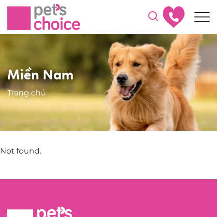
Miền Nam
Trang chủ
Not found.