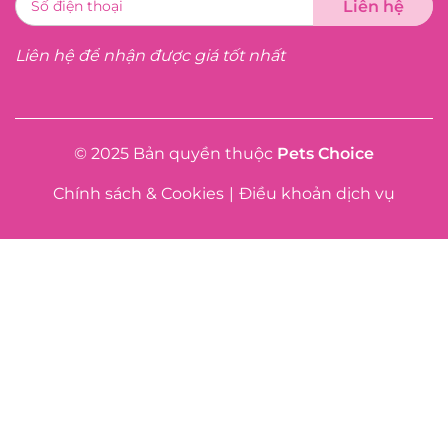
Liên hệ để nhận được giá tốt nhất
© 2025 Bản quyền thuộc
Pets Choice
Chính sách & Cookies
|
Điều khoản dịch vụ