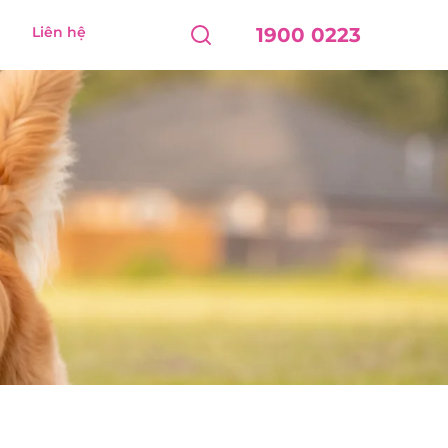
Liên hệ
1900 0223