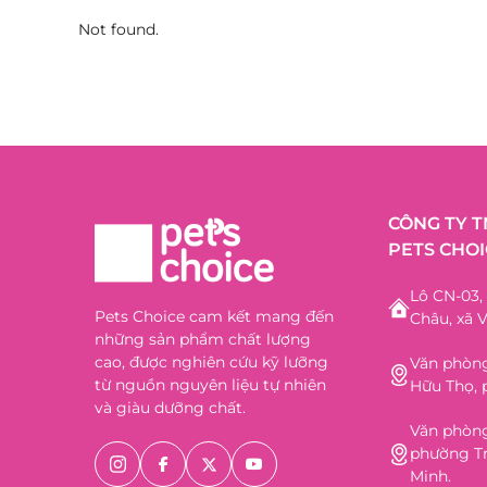
Not found.
CÔNG TY 
PETS CHOI
Lô CN-03
Pets Choice cam kết mang đến
Châu, xã V
những sản phẩm chất lượng
cao, được nghiên cứu kỹ lưỡng
Văn phòng
từ nguồn nguyên liệu tự nhiên
Hữu Thọ, 
và giàu dưỡng chất.
Văn phòng
phường Tr
Minh.