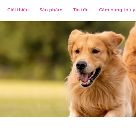
Giới thiệu
Sản phẩm
Tin tức
Cẩm nang thú y