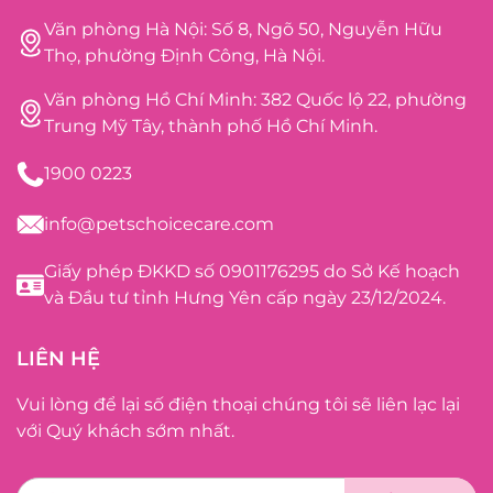
Văn phòng Hà Nội: Số 8, Ngõ 50, Nguyễn Hữu
Thọ, phường Định Công, Hà Nội.
Văn phòng Hồ Chí Minh: 382 Quốc lộ 22, phường
Trung Mỹ Tây, thành phố Hồ Chí Minh.
1900 0223
info@petschoicecare.com
Giấy phép ĐKKD số 0901176295 do Sở Kế hoạch
và Đầu tư tỉnh Hưng Yên cấp ngày 23/12/2024.
LIÊN HỆ
Vui lòng để lại số điện thoại chúng tôi sẽ liên lạc lại
với Quý khách sớm nhất.