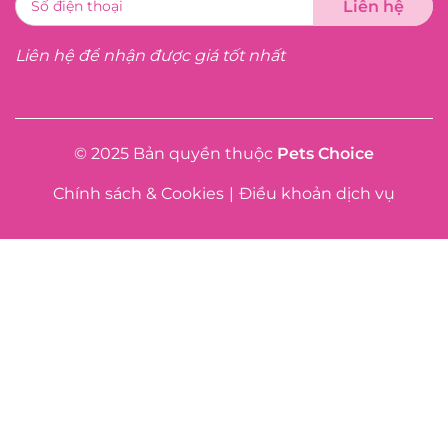
Liên hệ để nhận được giá tốt nhất
© 2025 Bản quyền thuộc
Pets Choice
Chính sách & Cookies
|
Điều khoản dịch vụ