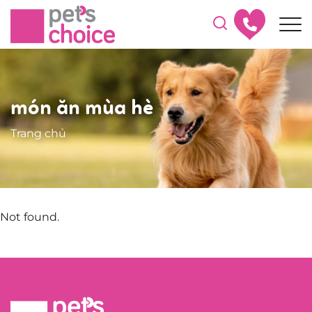
món ăn mùa hè
Trang chủ
Not found.