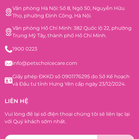
Văn phòng Hà Nội: Số 8, Ngõ 50, Nguyễn Hữu
Thọ, phường Định Công, Hà Nội.
Văn phòng Hồ Chí Minh: 382 Quốc lộ 22, phường
Trung Mỹ Tây, thành phố Hồ Chí Minh.
1900 0223
info@petschoicecare.com
Giấy phép ĐKKD số 0901176295 do Sở Kế hoạch
và Đầu tư tỉnh Hưng Yên cấp ngày 23/12/2024.
LIÊN HỆ
Vui lòng để lại số điện thoại chúng tôi sẽ liên lạc lại
với Quý khách sớm nhất.