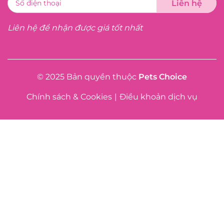
Liên hệ để nhận được giá tốt nhất
© 2025 Bản quyền thuộc
Pets Choice
Chính sách & Cookies
|
Điều khoản dịch vụ