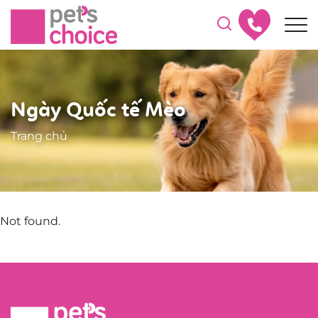
Ngày Quốc tế Mèo
Trang chủ
Not found.