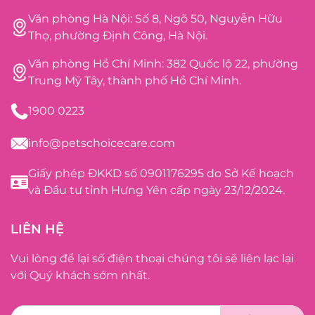
Văn phòng Hà Nội: Số 8, Ngõ 50, Nguyễn Hữu
Thọ, phường Định Công, Hà Nội.
Văn phòng Hồ Chí Minh: 382 Quốc lộ 22, phường
Trung Mỹ Tây, thành phố Hồ Chí Minh.
1900 0223
info@petschoicecare.com
Giấy phép ĐKKD số 0901176295 do Sở Kế hoạch
và Đầu tư tỉnh Hưng Yên cấp ngày 23/12/2024.
LIÊN HỆ
Vui lòng để lại số điện thoại chúng tôi sẽ liên lạc lại
với Quý khách sớm nhất.