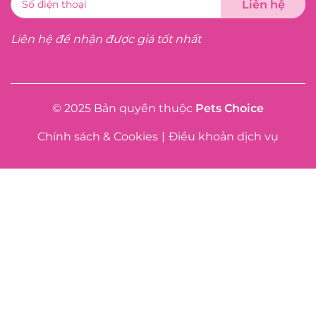
Liên hệ để nhận được giá tốt nhất
© 2025 Bản quyền thuộc
Pets Choice
Chính sách & Cookies
|
Điều khoản dịch vụ