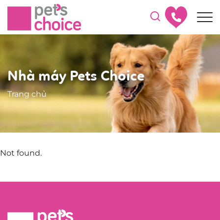
Nhà máy Pets Choice
Trang chủ
Not found.