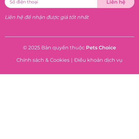
Liên hệ để nhận được giá tốt nhất
© 2025 Bản quyền thuộc
Pets Choice
Chính sách & Cookies
|
Điều khoản dịch vụ