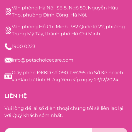
Văn phòng Hà Nội: Số 8, Ngõ 50, Nguyễn Hữu
Thọ, phường Định Công, Hà Nội.
Văn phòng Hồ Chí Minh: 382 Quốc lộ 22, phường
Trung Mỹ Tây, thành phố Hồ Chí Minh.
1900 0223
info@petschoicecare.com
Giấy phép ĐKKD số 0901176295 do Sở Kế hoạch
và Đầu tư tỉnh Hưng Yên cấp ngày 23/12/2024.
LIÊN HỆ
Vui lòng để lại số điện thoại chúng tôi sẽ liên lạc lại
với Quý khách sớm nhất.